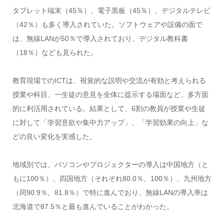
タブレット端末（45％）、電子黒板（45％）、デジタルテレビ
（42％）も多く導入されていた。ソフトウェアや設備の面で
は、無線LANが50％で導入されており、デジタル教科書
（18％）なども見られた。
教育現場でのICTは、視覚的な説明や交流が有効と考えられる
授業や科目、一生徒の意見を全体に提示する場面など、多方面
的に利活用されている。結果として、6割の教員が授業や生徒
に対して「学習意欲や集中力アップ」、「学習効果の向上」な
どの良い変化を実感した。
地域別では、パソコンやプロジェクターの導入は中国地方（と
もに100％）、四国地方（それぞれ80.0％、100％）、九州地方
（同90.9％、81.8％）で特に進んでおり、無線LANの導入率は
北海道で87.5％と最も進んでいることがわかった。