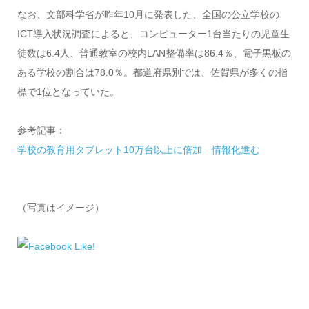
なお、文部科学省が昨年10月に発表した、全国の公立学校の
ICT導入状況調査によると、コンピューター1台当たりの児童生
徒数は6.4人、普通教室の校内LAN整備率は86.4％、電子黒板の
ある学校の割合は78.0％。都道府県別では、佐賀県が多くの指
標で1位となっていた。
参考記事：
学校の教育用タブレット10万台以上に倍加 情報化進む
（写真はイメージ）