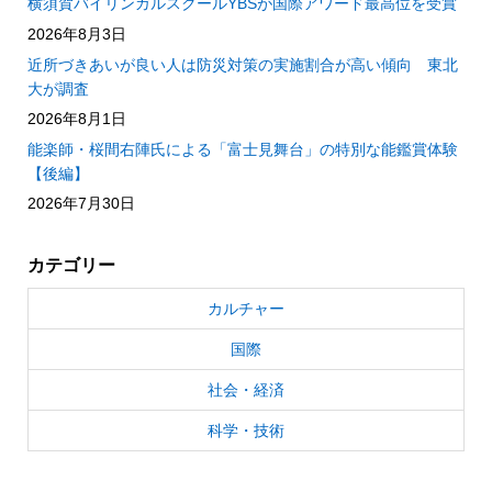
横須賀バイリンガルスクールYBSが国際アワード最高位を受賞
2026年8月3日
近所づきあいが良い人は防災対策の実施割合が高い傾向 東北
大が調査
2026年8月1日
能楽師・桜間右陣氏による「富士見舞台」の特別な能鑑賞体験
【後編】
2026年7月30日
カテゴリー
カルチャー
国際
社会・経済
科学・技術