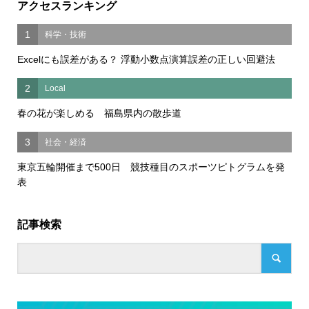
アクセスランキング
1
科学・技術
Excelにも誤差がある？ 浮動小数点演算誤差の正しい回避法
2
Local
春の花が楽しめる 福島県内の散歩道
3
社会・経済
東京五輪開催まで500日 競技種目のスポーツピトグラムを発
表
記事検索