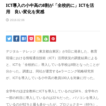
ICT導入の小中高の8割が「全校的に」ICTを活
用 良い変化を実感
2016.02.06
デジタル・ナレッジ（東京都台東区）が3日に発表した、教育
現場における情報通信技術（ICT）活用状況の調査結果による
と、ICTを「全校的に」導入している学校は8割となったことが
分かった。調査は、同社が運営するeラーニング戦略研究所
が、ICTを導入している小中高の教員100人を対象に行った。
全学年のほぼ全教科にICTを導入しているのは58％、全学年の
一部の科目に導入しているのは22％だった。パソコンを導入し
ているのが82％と最も多かったが、プロジェクター（69％）、