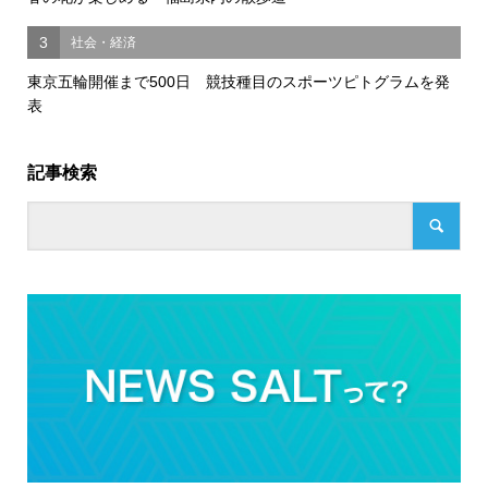
3
社会・経済
東京五輪開催まで500日 競技種目のスポーツピトグラムを発
表
記事検索