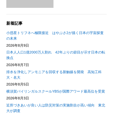
新着記事
小惑星トリフネへ極限接近 はやぶさ2が描く日本の宇宙探査
の未来
2026年8月9日
日本人人口1億2000万人割れ 42年ぶりの節目が示す日本の転
換点
2026年8月7日
排水を浄化しアンモニアを回収する新触媒を開発 高知工科
大・名大
2026年8月5日
横須賀バイリンガルスクールYBSが国際アワード最高位を受賞
2026年8月3日
近所づきあいが良い人は防災対策の実施割合が高い傾向 東北
大が調査