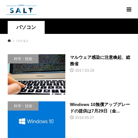
パソコン
パソコン
マルウェア感染に注意喚起、総
科学・技術
務省
2017.03.29
Windows 10無償アップグレー
科学・技術
ドの提供は7月29日（金...
2016.05.07