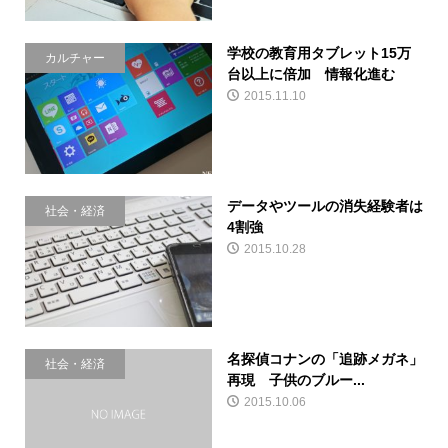
学校の教育用タブレット15万
カルチャー
台以上に倍加 情報化進む
2015.11.10
データやツールの消失経験者は
社会・経済
4割強
2015.10.28
名探偵コナンの「追跡メガネ」
社会・経済
再現 子供のブルー...
2015.10.06