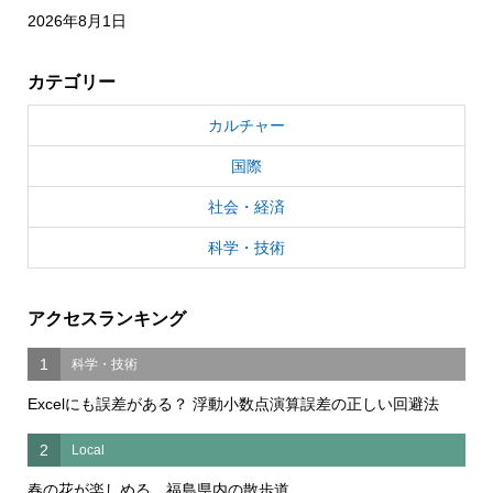
2026年8月1日
カテゴリー
カルチャー
国際
社会・経済
科学・技術
アクセスランキング
1
科学・技術
Excelにも誤差がある？ 浮動小数点演算誤差の正しい回避法
2
Local
春の花が楽しめる 福島県内の散歩道