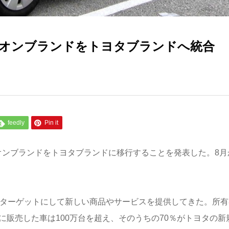
オンブランドをトヨタブランドへ統合
feedly
Pin it
オンブランドをトヨタブランドに移行することを発表した。8月
をターゲットにして新しい商品やサービスを提供してきた。所有
に販売した車は100万台を超え、そのうちの70％がトヨタの新