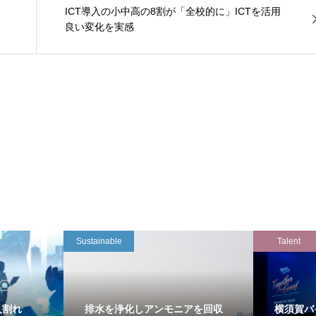
ICT導入の小中高の8割が「全校的に」ICTを活用
良い変化を実感
Sustainable
Talent
万人割れ
排水を浄化しアンモニアを回収
横須賀バ