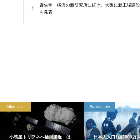
資生堂 横浜の新研究所に続き、大阪に新工場建設
を発表
Alternative
Sustainable
小惑星トリフネへ極限接近 は
日本人人口1億2000