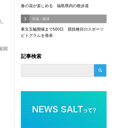
春の花が楽しめる 福島県内の散歩道
3
社会・経済
し
東京五輪開催まで500日 競技種目のスポーツ
ピトグラムを発表
展開
記事検索