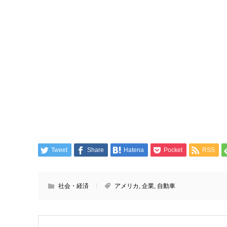
Tweet
Share
Hatena
Pocket
RSS
社会・経済
アメリカ
,
企業
,
自動車