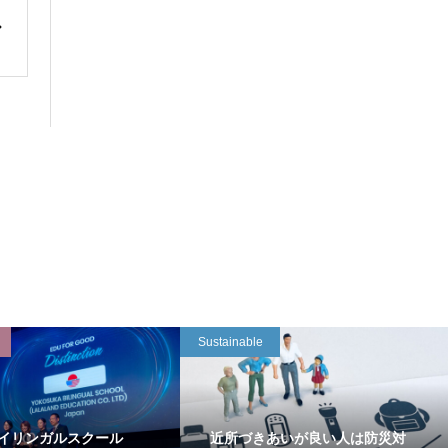
Sustainable
イリンガルスクール
近所づきあいが良い人は防災対