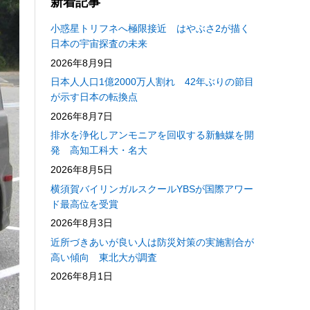
新着記事
小惑星トリフネへ極限接近 はやぶさ2が描く
日本の宇宙探査の未来
2026年8月9日
日本人人口1億2000万人割れ 42年ぶりの節目
が示す日本の転換点
2026年8月7日
排水を浄化しアンモニアを回収する新触媒を開
発 高知工科大・名大
2026年8月5日
横須賀バイリンガルスクールYBSが国際アワー
ド最高位を受賞
2026年8月3日
近所づきあいが良い人は防災対策の実施割合が
高い傾向 東北大が調査
2026年8月1日