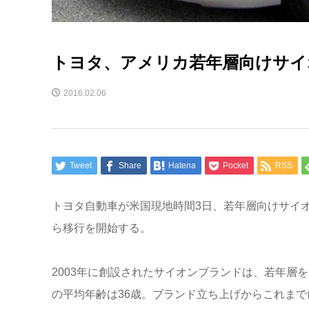
トヨタ、アメリカ若年層向けサイ
2016.02.06
Tweet
Share
Hatena
Pocket
RSS
トヨタ自動車が米国現地時間3日、若年層向けサイ
ら移行を開始する。
2003年に創設されたサイオンブランドは、若年層
の平均年齢は36歳。ブランド立ち上げからこれまで