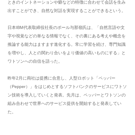
ときのイントネーションや癖などの特徴に合わせて会話を生み
出すことができ、自然な対話を実現することができるという。
日本IBM代表取締役社長のポール与那嶺氏は、「自然言語や文
字や視覚などの単なる情報でなく、その裏にある考えや概念を
推論する能力はますます進化する。常に学習を続け、専門知識
を増やし、人との関わり合いをより価値の高いものにする」と
ワトソンへの自信を語った。
昨年2月に両社は提携に合意し、人型ロボット「ペッパー
（Pepper）」をはじめとするソフトバンクのサービスにワトソ
ン技術を導入していくと発表。先月は、ペッパーとワトソンの
組み合わせで世界へのサービス提供を開始すると発表してい
た。