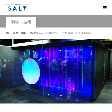
科学・技術
科学・技術
IBM Watsonが日本語対応 まずは6サービス提供開始