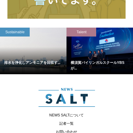
Sustainable
Talent
排水を浄化しアンモニアを回収す...
横須賀バイリンガルスクールYBS
が...
NEWS SALTについて
記者一覧
お問い合わせ