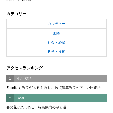
カテゴリー
カルチャー
国際
社会・経済
科学・技術
アクセスランキング
1
科学・技術
Excelにも誤差がある？ 浮動小数点演算誤差の正しい回避法
2
Local
春の花が楽しめる 福島県内の散歩道