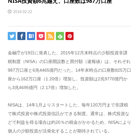
NISA投資額6兆越え、口座数は987万口座
2016.02.22
金融庁が19日に発表した、2015年12月末時点の少額投資非課
税制度（NISA）の口座開設数と買付額（速報値）は、それぞれ
987万口座と6兆4465億円だった。14年末時点の口座数825万口
座から162万口座（1.20倍）増加し、投資額は2兆9770億円か
ら3兆4695億円（2.17倍）増加した。
NISAは、14年1月よりスタートした、毎年120万円まで非課税
で株式投資や株式投資信託ができる制度。通常は、株式投資な
どで利益を得る場合は約20％の税金がかかるため、NISAにより
個人の少額投資が活発化することが期待されている。