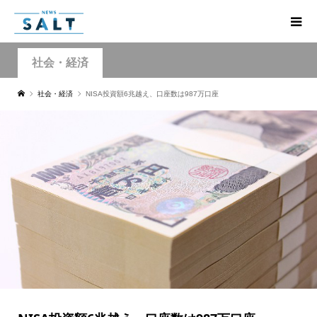
社会・経済
社会・経済
NISA投資額6兆越え、口座数は987万口座