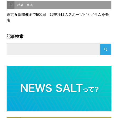
3
社会・経済
東京五輪開催まで500日 競技種目のスポーツピトグラムを発
表
記事検索