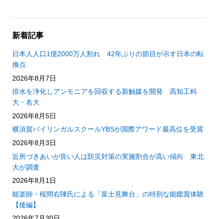
新着記事
日本人人口1億2000万人割れ 42年ぶりの節目が示す日本の転
換点
2026年8月7日
排水を浄化しアンモニアを回収する新触媒を開発 高知工科
大・名大
2026年8月5日
横須賀バイリンガルスクールYBSが国際アワード最高位を受賞
2026年8月3日
近所づきあいが良い人は防災対策の実施割合が高い傾向 東北
大が調査
2026年8月1日
能楽師・桜間右陣氏による「富士見舞台」の特別な能鑑賞体験
【後編】
2026年7月30日