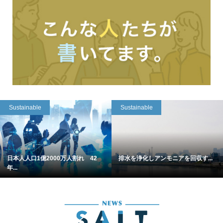
Sustainable
Sustainable
日本人人口1億2000万人割れ 42
排水を浄化しアンモニアを回収す...
年...