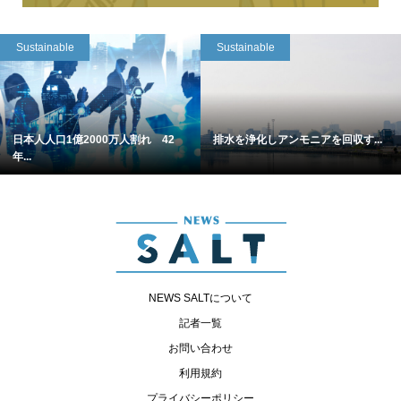
Sustainable
Sustainable
日本人人口1億2000万人割れ 42
排水を浄化しアンモニアを回収す...
年...
NEWS SALTについて
記者一覧
お問い合わせ
利用規約
プライバシーポリシー