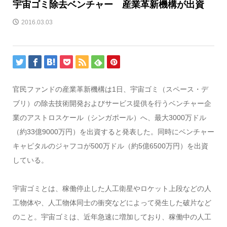
宇宙ゴミ除去ベンチャー 産業革新機構が出資
2016.03.03
官民ファンドの産業革新機構は1日、宇宙ゴミ（スペース・デ
ブリ）の除去技術開発およびサービス提供を行うベンチャー企
業のアストロスケール（シンガポール）へ、最大3000万ドル
（約33億9000万円）を出資すると発表した。同時にベンチャー
キャピタルのジャフコが500万ドル（約5億6500万円）を出資
している。
宇宙ゴミとは、稼働停止した人工衛星やロケット上段などの人
工物体や、人工物体同士の衝突などによって発生した破片など
のこと。宇宙ゴミは、近年急速に増加しており、稼働中の人工