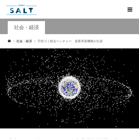
社会・経済
社会・経済
宇宙ゴミ除去ベンチャー 産業革新機構が出資