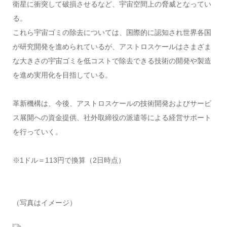
衛星に衝突して破損させるなど、宇宙空間上の脅威となってい
る。
これら宇宙ゴミの除去については、国際的に認知され世界各国
が研究開発を進められているが、アストロスケールはさまざま
な大きさの宇宙ゴミを低コストで除去できる技術の開発や製造
を進め実用化を目指している。
革新機構は、今後、アストロスケールの技術開発およびサービ
ス展開への資金提供、社外取締役の派遣等による経営サポート
を行っていく。
※1ドル＝113円で換算（2日時点）
（写真はイメージ）