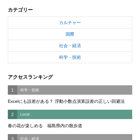
カテゴリー
カルチャー
国際
社会・経済
科学・技術
アクセスランキング
1
科学・技術
Excelにも誤差がある？ 浮動小数点演算誤差の正しい回避法
2
Local
春の花が楽しめる 福島県内の散歩道
3
社会・経済