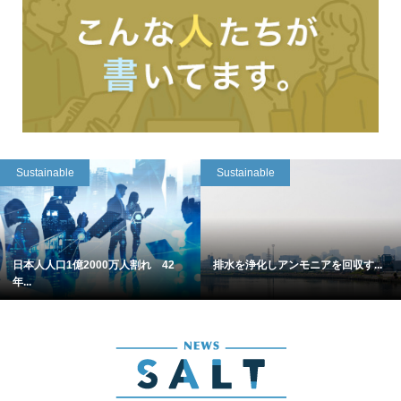
Sustainable
Sustainable
日本人人口1億2000万人割れ 42
排水を浄化しアンモニアを回収す...
年...