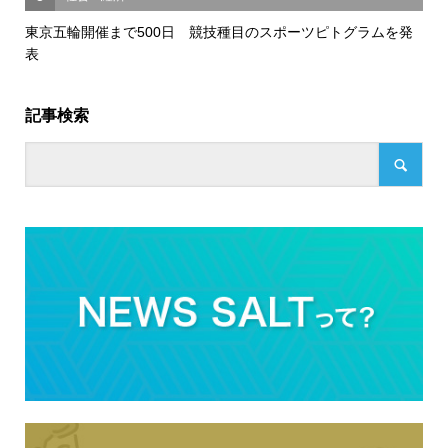
東京五輪開催まで500日 競技種目のスポーツピトグラムを発
表
記事検索