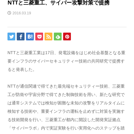
NTTと三菱重工、サイバー攻撃対策で提携
2016.03.19
NTTと三菱重工業は17日、発電設備をはじめ社会基盤となる重
要インフラのサイバーセキュリティー技術の共同研究で提携す
ると発表した。
NTTが通信関連で得てきた最先端セキュリティー技術、三菱重
工が防衛や宇宙分野で得てきた制御技術を用い、新たな研究で
は通常システムでは検知が困難な未知の攻撃をリアルタイムに
検知する技術や、重要インフラの運転を止めずに対策を実施す
る技術開発を行い、三菱重工が都内に開設した開発実証拠点
「サイバーラボ」内で実証実験を行い実用化へのステップを踏