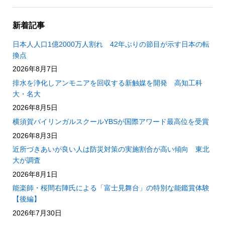
新着記事
日本人人口1億2000万人割れ 42年ぶりの節目が示す日本の転
換点
2026年8月7日
排水を浄化しアンモニアを回収する新触媒を開発 高知工科
大・名大
2026年8月5日
横須賀バイリンガルスクールYBSが国際アワード最高位を受賞
2026年8月3日
近所づきあいが良い人は防災対策の実施割合が高い傾向 東北
大が調査
2026年8月1日
能楽師・桜間右陣氏による「富士見舞台」の特別な能鑑賞体験
【後編】
2026年7月30日