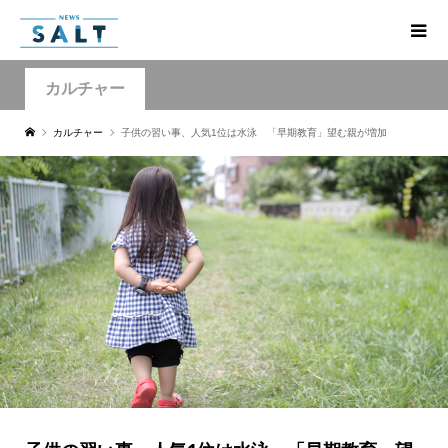
カルチャー
カルチャー
子供の習い事、人気1位は水泳 「早期教育」望む親が増加