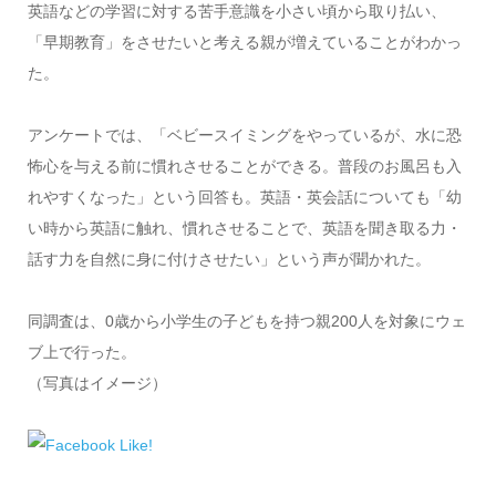
英語などの学習に対する苦手意識を小さい頃から取り払い、
「早期教育」をさせたいと考える親が増えていることがわかっ
た。
アンケートでは、「ベビースイミングをやっているが、水に恐
怖心を与える前に慣れさせることができる。普段のお風呂も入
れやすくなった」という回答も。英語・英会話についても「幼
い時から英語に触れ、慣れさせることで、英語を聞き取る力・
話す力を自然に身に付けさせたい」という声が聞かれた。
同調査は、0歳から小学生の子どもを持つ親200人を対象にウェ
ブ上で行った。
（写真はイメージ）