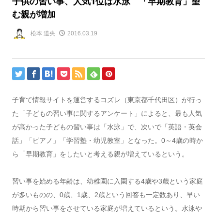
子供の習い事、人気1位は水泳 「早期教育」望
む親が増加
松本 道央
2016.03.19
子育て情報サイトを運営するコズレ（東京都千代田区）が行っ
た「子どもの習い事に関するアンケート」によると、最も人気
が高かった子どもの習い事は「水泳」で、次いで「英語・英会
話」「ピアノ」「学習塾・幼児教室」となった。0～4歳の時か
ら「早期教育」をしたいと考える親が増えているという。
習い事を始める年齢は、幼稚園に入園する4歳や3歳という家庭
が多いものの、0歳、1歳、2歳という回答も一定数あり、早い
時期から習い事をさせている家庭が増えているという。水泳や