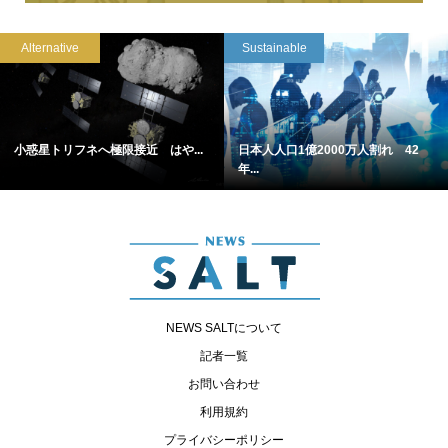
Alternative
Sustainable
小惑星トリフネへ極限接近 はや...
日本人人口1億2000万人割れ 42
年...
NEWS SALTについて
記者一覧
お問い合わせ
利用規約
プライバシーポリシー