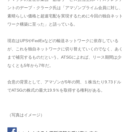
ントのデーブ・クラーク氏は「アマゾンプライム会員に対し、
素晴らしい価格と超速宅配を実現するために今回の独自ネット
ワーク構築に至った」と語っている。
現在はUPSやFedExなどの輸送ネットワークに依存している
が、これを独自ネットワークに切り替えていくのでなく、あく
まで補完するものだという。ATSGによれば、リース期間は少
なくとも5年から7年だ。
合意の背景として、アマゾンが5年の間、１株当たり9.73ドル
でATSGの株式の最大19.9％を取得する権利がある。
（写真はイメージ）