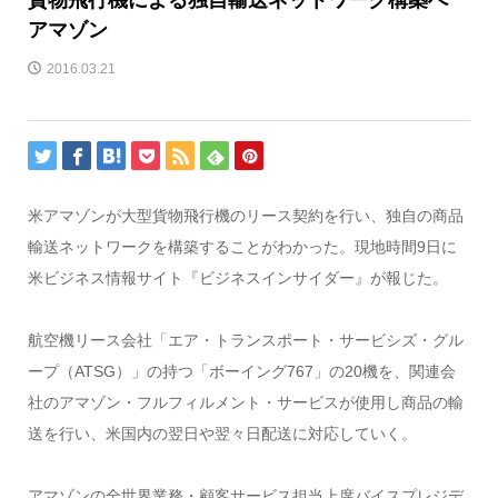
アマゾン
2016.03.21
米アマゾンが大型貨物飛行機のリース契約を行い、独自の商品
輸送ネットワークを構築することがわかった。現地時間9日に
米ビジネス情報サイト『ビジネスインサイダー』が報じた。
航空機リース会社「エア・トランスポート・サービシズ・グル
ープ（ATSG）」の持つ「ボーイング767」の20機を、関連会
社のアマゾン・フルフィルメント・サービスが使用し商品の輸
送を行い、米国内の翌日や翌々日配送に対応していく。
アマゾンの全世界業務・顧客サービス担当上席バイスプレジデ