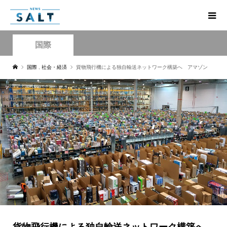
国際
国際
,
社会・経済
貨物飛行機による独自輸送ネットワーク構築へ アマゾン
貨物飛行機による独自輸送ネットワーク構築へ