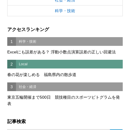
社会・経済
科学・技術
アクセスランキング
1
科学・技術
Excelにも誤差がある？ 浮動小数点演算誤差の正しい回避法
2
Local
春の花が楽しめる 福島県内の散歩道
3
社会・経済
東京五輪開催まで500日 競技種目のスポーツピトグラムを発
表
記事検索