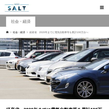
社会・経済
社会・経済
経産省 2020年までに電気自動車等を累計100万台へ