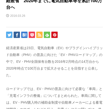
経産省 2020年までに電気自動車等を累計100万
台へ
2016.03.26
経済産業省は23日、電気自動車（EV）やプラグインハイブリッ
ド自動車（PHV）の普及に向けた「EV・PHVロードマップ」の
中で、EV・PHV全国保有台数を2016年2月時点の14万台から
2020年時点で100万台まで拡大させることを目指すと公表し
た。
ロードマップでは、EV・PHVの普及に向けて必要な「車両」と
「充電インフラの整備」についてまとめられた。車両に関して
は、EV・PHV購入時の補助金制度や自動車メーカーによる蓄電