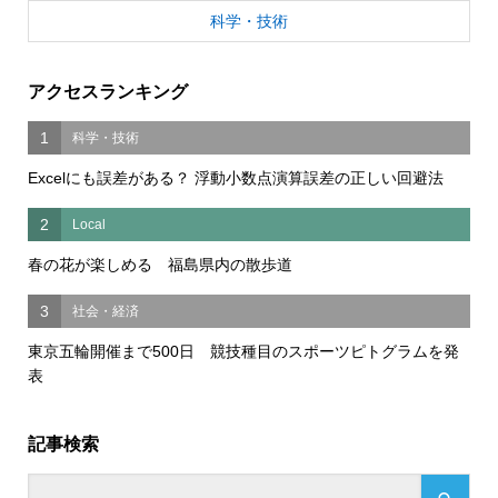
科学・技術
アクセスランキング
1
科学・技術
Excelにも誤差がある？ 浮動小数点演算誤差の正しい回避法
2
Local
春の花が楽しめる 福島県内の散歩道
3
社会・経済
東京五輪開催まで500日 競技種目のスポーツピトグラムを発
表
記事検索