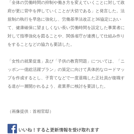
「全体の労働時間の抑制や働き方を変えていくことに対して政
府が更に背中を押していくことが大切である」と発言した。法
規制の執行を早急に強化し、労働基準法改正と36協定におい
て、健康確保に望ましくない長い労働時間を設定した事業者に
対して指導強化を図ることや、関係省庁が連携して仕組み作り
をすることなどの協力も要請した。
「女性の就業促進」及び「子供の教育問題」については、「ニ
ッポン一億総活躍プラン」の策定に向けて具体的なロードマッ
プを作成するとし、子育てなどで一度退職した正社員が復職す
る道が一層開かれるよう、産業界に検討を要請した。
（画像提供：首相官邸）