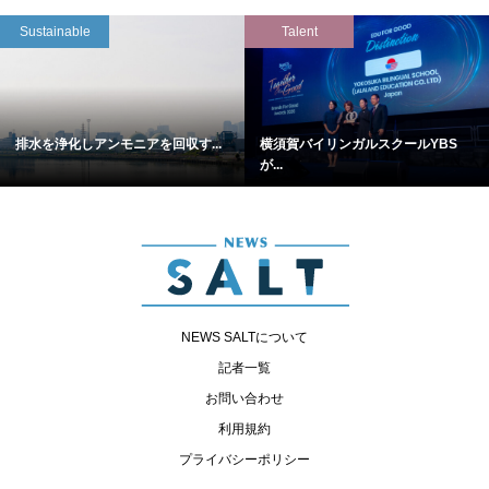
Sustainable
Talent
排水を浄化しアンモニアを回収す...
横須賀バイリンガルスクールYBS
が...
NEWS SALTについて
記者一覧
お問い合わせ
利用規約
プライバシーポリシー