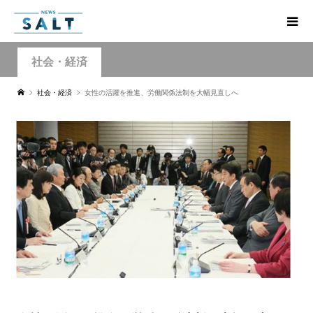
社会・経済
社会・経済
女性の活躍を推進、労働関係法制を大幅見直しへ