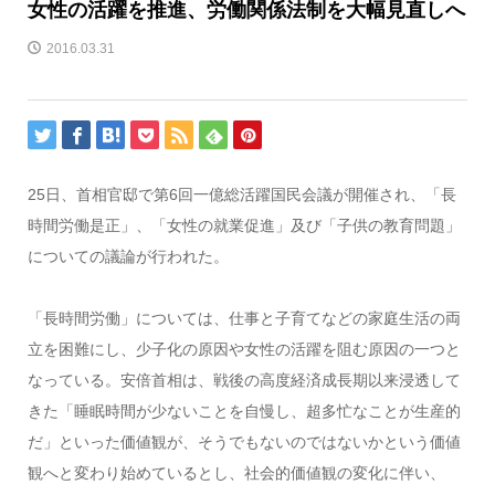
女性の活躍を推進、労働関係法制を大幅見直しへ
2016.03.31
25日、首相官邸で第6回一億総活躍国民会議が開催され、「長
時間労働是正」、「女性の就業促進」及び「子供の教育問題」
についての議論が行われた。
「長時間労働」については、仕事と子育てなどの家庭生活の両
立を困難にし、少子化の原因や女性の活躍を阻む原因の一つと
なっている。安倍首相は、戦後の高度経済成長期以来浸透して
きた「睡眠時間が少ないことを自慢し、超多忙なことが生産的
だ」といった価値観が、そうでもないのではないかという価値
観へと変わり始めているとし、社会的価値観の変化に伴い、