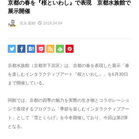
京都の春を『桜といわし』で表現 京都水族館で
展示開催
宮永 龍樹
2016.04.04
京都水族館（京都市下京区）は、京都の春を表現した展示「春
を楽しむインタラクティブアート『桜といわし』」を6月30日
まで開催している。
同館では、京都の四季の魅力を実際の生き物とコラボレーショ
ンで表現するプログラム「季節を楽しむインタラクティブアー
ト」として『雪とくらげ』を今冬開催しており、今回は第2弾
となる。