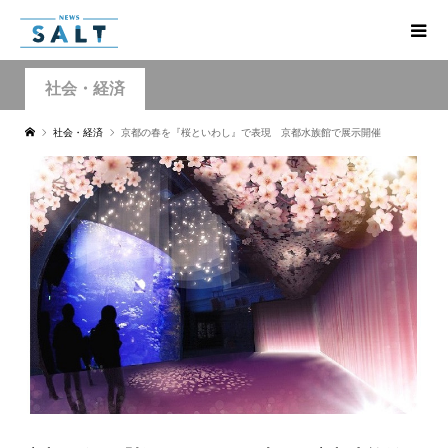
社会・経済
社会・経済
京都の春を『桜といわし』で表現 京都水族館で展示開催