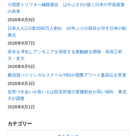
小惑星トリフネへ極限接近 はやぶさ2が描く日本の宇宙探査
の未来
2026年8月9日
日本人人口1億2000万人割れ 42年ぶりの節目が示す日本の転
換点
2026年8月7日
排水を浄化しアンモニアを回収する新触媒を開発 高知工科
大・名大
2026年8月5日
横須賀バイリンガルスクールYBSが国際アワード最高位を受賞
2026年8月3日
近所づきあいが良い人は防災対策の実施割合が高い傾向 東北
大が調査
2026年8月1日
カテゴリー
カルチャー