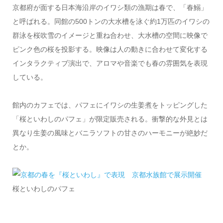
京都府が面する日本海沿岸のイワシ類の漁期は春で、「春鰯」
と呼ばれる。同館の500トンの大水槽を泳ぐ約1万匹のイワシの
群泳を桜吹雪のイメージと重ね合わせ、大水槽の空間に映像で
ピンク色の桜を投影する。映像は人の動きに合わせて変化する
インタラクティブ演出で、アロマや音楽でも春の雰囲気を表現
している。
館内のカフェでは、パフェにイワシの生姜煮をトッピングした
「桜といわしのパフェ」が限定販売される。衝撃的な外見とは
異なり生姜の風味とバニラソフトの甘さのハーモニーが絶妙だ
とか。
桜といわしのパフェ