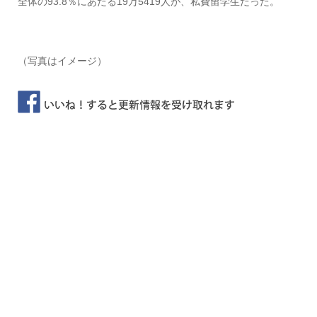
全体の93.8％にあたる19万5419人が、私費留学生だった。
（写真はイメージ）