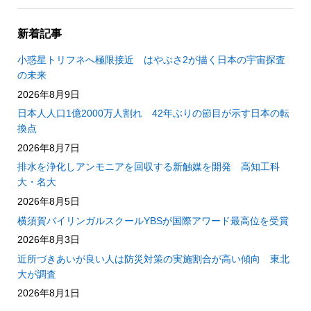
新着記事
小惑星トリフネへ極限接近 はやぶさ2が描く日本の宇宙探査
の未来
2026年8月9日
日本人人口1億2000万人割れ 42年ぶりの節目が示す日本の転
換点
2026年8月7日
排水を浄化しアンモニアを回収する新触媒を開発 高知工科
大・名大
2026年8月5日
横須賀バイリンガルスクールYBSが国際アワード最高位を受賞
2026年8月3日
近所づきあいが良い人は防災対策の実施割合が高い傾向 東北
大が調査
2026年8月1日