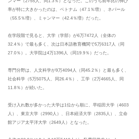
ンマー（2755人、同1.3％）となった。このうち前年比の伸び
率が特に大きかったのは、ベトナム（47.1％増）、ネパール
（55.5％増）、ミャンマー（42.4％増）だった。
在学段階で見ると、大学（学部）が6万7472人（全体の
32.4％）で最も多く、次は日本語教育機関で5万6317人（同
27.0％）。大学院は4万1396人（同19.9％）だった。
専門分野は、人文科学が9万4094人（同45.2％）と最も多く、
社会科学（5万5075人、同26.4％）、工学（2万4665人、同
11.8％）が続いた。
受け入れ数が多かった大学は1位から順に、早稲田大学（4603
人）、東京大学（2990人）、日本経済大学（2835人）、立命
館アジア太平洋大学（2649人）となった。