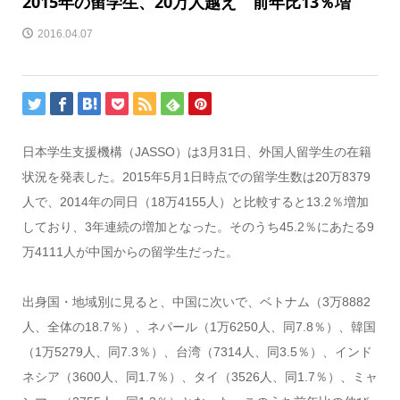
2015年の留学生、20万人越え 前年比13％増
2016.04.07
日本学生支援機構（JASSO）は3月31日、外国人留学生の在籍
状況を発表した。2015年5月1日時点での留学生数は20万8379
人で、2014年の同日（18万4155人）と比較すると13.2％増加
しており、3年連続の増加となった。そのうち45.2％にあたる9
万4111人が中国からの留学生だった。
出身国・地域別に見ると、中国に次いで、ベトナム（3万8882
人、全体の18.7％）、ネパール（1万6250人、同7.8％）、韓国
（1万5279人、同7.3％）、台湾（7314人、同3.5％）、インド
ネシア（3600人、同1.7％）、タイ（3526人、同1.7％）、ミャ