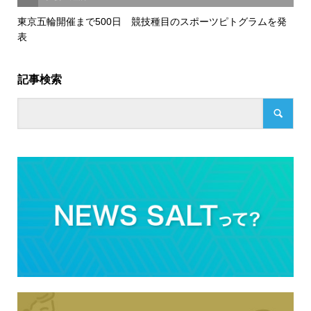
東京五輪開催まで500日 競技種目のスポーツピトグラムを発
表
記事検索