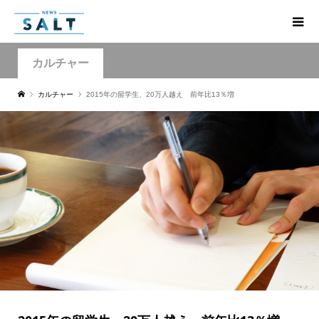
カルチャー
カルチャー
2015年の留学生、20万人越え 前年比13％増