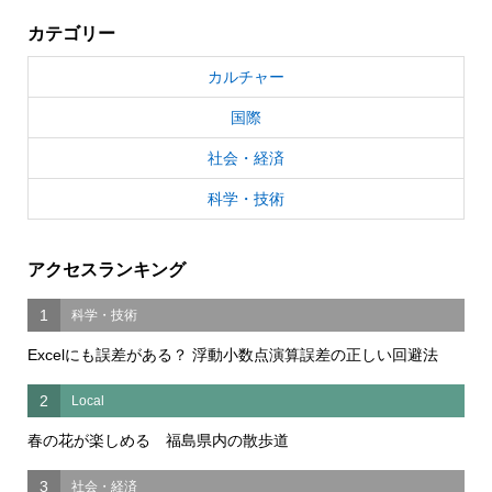
カテゴリー
カルチャー
国際
社会・経済
科学・技術
アクセスランキング
1
科学・技術
Excelにも誤差がある？ 浮動小数点演算誤差の正しい回避法
2
Local
春の花が楽しめる 福島県内の散歩道
3
社会・経済