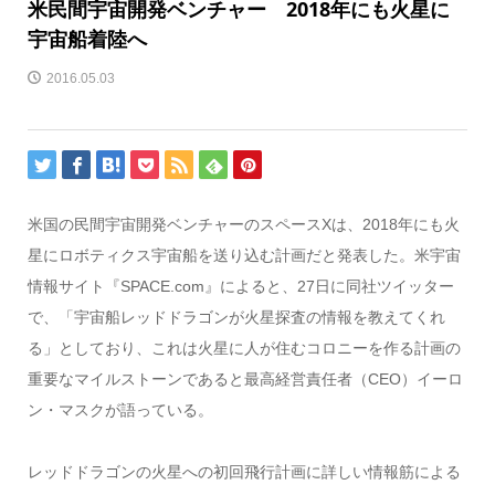
米民間宇宙開発ベンチャー 2018年にも火星に
宇宙船着陸へ
2016.05.03
米国の民間宇宙開発ベンチャーのスペースXは、2018年にも火
星にロボティクス宇宙船を送り込む計画だと発表した。米宇宙
情報サイト『SPACE.com』によると、27日に同社ツイッター
で、「宇宙船レッドドラゴンが火星探査の情報を教えてくれ
る」としており、これは火星に人が住むコロニーを作る計画の
重要なマイルストーンであると最高経営責任者（CEO）イーロ
ン・マスクが語っている。
レッドドラゴンの火星への初回飛行計画に詳しい情報筋による