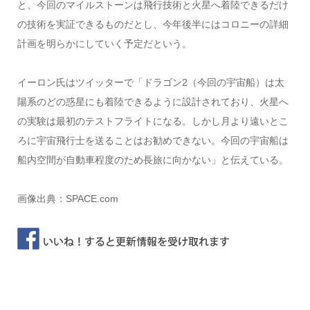
と、今回のマイルストーンは飛行技術と火星へ着陸できるだけ
の技術を実証できるものだとし、今年後半にはコロニーの詳細
計画を明らかにしていく予定だという。
イーロン氏はツイッターで「ドラゴン2（今回の宇宙船）は太
陽系のどの惑星にも着陸できるように設計されており、火星へ
の実験は最初のテストフライトになる。しかし月より遠いとこ
ろに宇宙飛行士を送ることはお勧めできない。今回の宇宙船は
船内空間が自動車程度のため長旅に向かない」と伝えている。
画像出典：SPACE.com