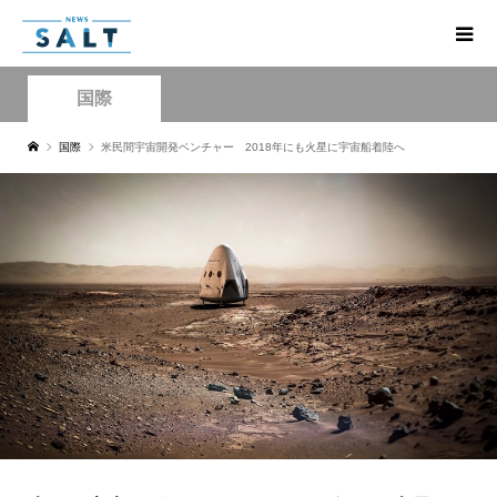
国際
国際
米民間宇宙開発ベンチャー 2018年にも火星に宇宙船着陸へ