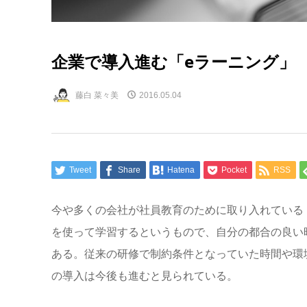
企業で導入進む「eラーニング」
藤白 菜々美
2016.05.04
Tweet
Share
Hatena
Pocket
RSS
今や多くの会社が社員教育のために取り入れている
を使って学習するというもので、自分の都合の良い
ある。従来の研修で制約条件となっていた時間や環
の導入は今後も進むと見られている。