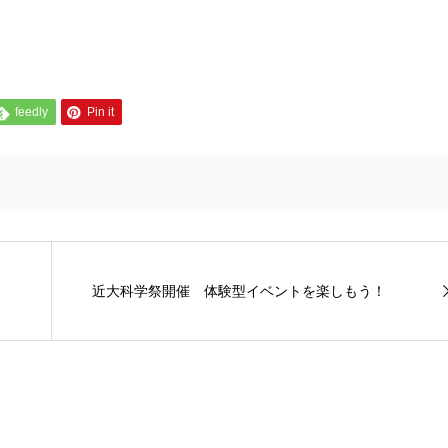
feedly
Pin it
近大科学祭開催 体験型イベントを楽しもう！