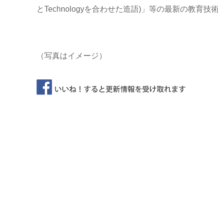
とTechnologyを合わせた造語)」等の最新の教
（写真はイメージ）