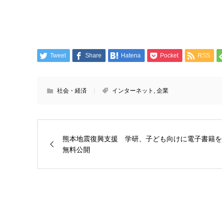
Tweet
Share
Hatena
Pocket
RSS
社会・経済
インターネット
,
企業
熊本地震復興支援 学研、子ども向けに電子書籍を
無料公開