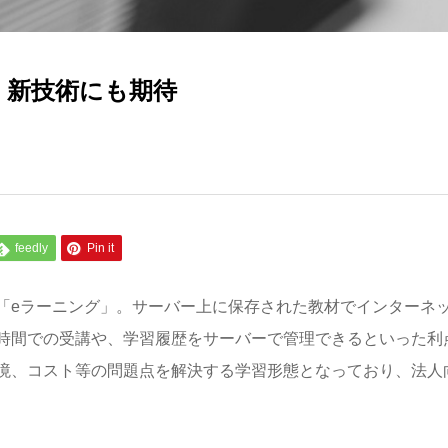
 新技術にも期待
feedly
Pin it
「eラーニング」。サーバー上に保存された教材でインターネ
時間での受講や、学習履歴をサーバーで管理できるといった利
境、コスト等の問題点を解決する学習形態となっており、法人