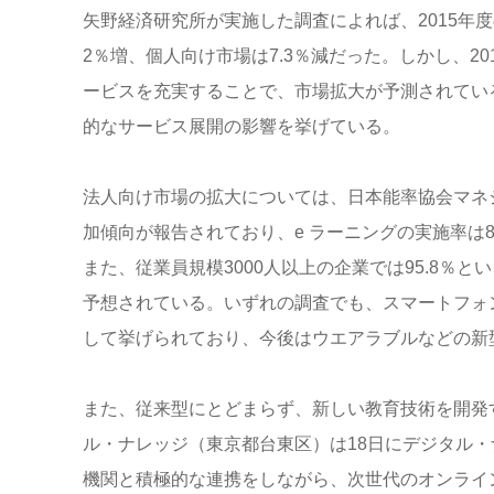
矢野経済研究所が実施した調査によれば、2015年
2％増、個人向け市場は7.3％減だった。しかし、2
ービスを充実することで、市場拡大が予測されてい
的なサービス展開の影響を挙げている。
法人向け市場の拡大については、日本能率協会マネ
加傾向が報告されており、e ラーニングの実施率は80
また、従業員規模3000人以上の企業では95.8％
予想されている。いずれの調査でも、スマートフォ
して挙げられており、今後はウエアラブルなどの新
また、従来型にとどまらず、新しい教育技術を開発す
ル・ナレッジ（東京都台東区）は18日にデジタル
機関と積極的な連携をしながら、次世代のオンライン学習