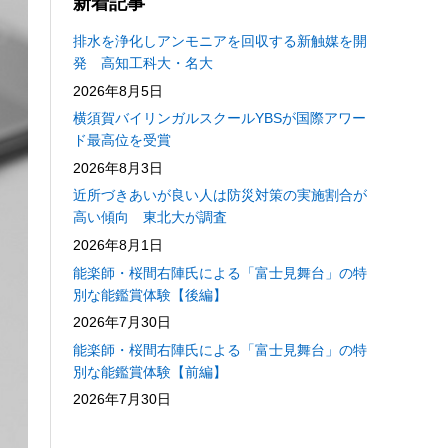
新着記事
排水を浄化しアンモニアを回収する新触媒を開
発 高知工科大・名大
2026年8月5日
横須賀バイリンガルスクールYBSが国際アワー
ド最高位を受賞
2026年8月3日
近所づきあいが良い人は防災対策の実施割合が
高い傾向 東北大が調査
2026年8月1日
能楽師・桜間右陣氏による「富士見舞台」の特
別な能鑑賞体験【後編】
2026年7月30日
能楽師・桜間右陣氏による「富士見舞台」の特
別な能鑑賞体験【前編】
2026年7月30日