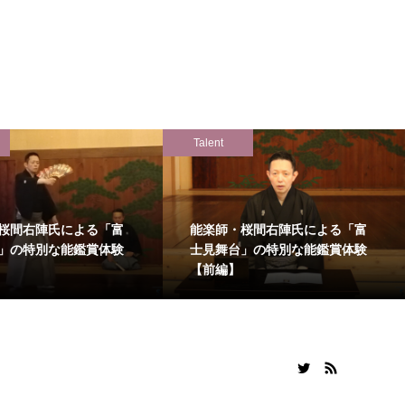
Talent
桜間右陣氏による「富
能楽師・桜間右陣氏による「富
」の特別な能鑑賞体験
士見舞台」の特別な能鑑賞体験
【前編】