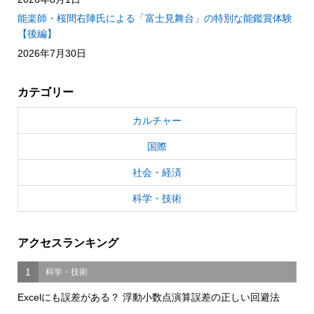
能楽師・桜間右陣氏による「富士見舞台」の特別な能鑑賞体験
【後編】
2026年7月30日
カテゴリー
カルチャー
国際
社会・経済
科学・技術
アクセスランキング
1
科学・技術
Excelにも誤差がある？ 浮動小数点演算誤差の正しい回避法