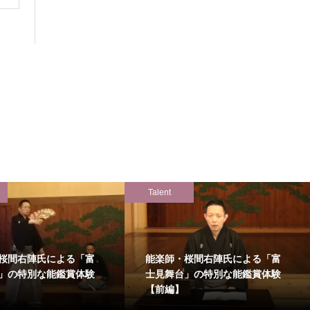
Talent
桜間右陣氏による「富
能楽師・桜間右陣氏による「富
」の特別な能鑑賞体験
士見舞台」の特別な能鑑賞体験
【前編】