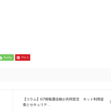
feedly
Pin it
【コラム】G7情報通信相が共同宣言 ネット利用促
進とセキュリテ...