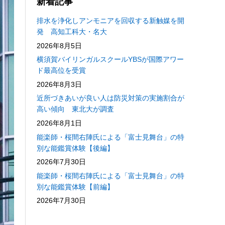
新着記事
排水を浄化しアンモニアを回収する新触媒を開
発 高知工科大・名大
2026年8月5日
横須賀バイリンガルスクールYBSが国際アワー
ド最高位を受賞
2026年8月3日
近所づきあいが良い人は防災対策の実施割合が
高い傾向 東北大が調査
2026年8月1日
能楽師・桜間右陣氏による「富士見舞台」の特
別な能鑑賞体験【後編】
2026年7月30日
能楽師・桜間右陣氏による「富士見舞台」の特
別な能鑑賞体験【前編】
2026年7月30日