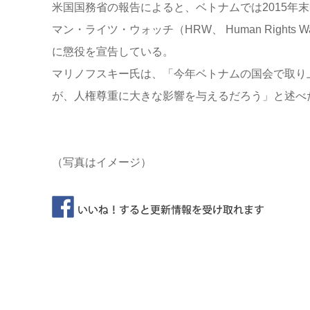
米国国務省の報告によると、ベトナムでは2015年
マン・ライツ・ウォッチ（HRW、 Human Right
に懲役を宣告している。
マリノフスキー氏は、「今年ベトナムの国会で取り
が、人権尊重に大きな影響を与えるだろう」と述べ
（写真はイメージ）