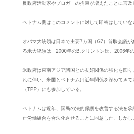
反政府活動家やブロガーの拘束が増えたことに言及
ベトナム側はこのコメントに対して即答はしていな
オバマ大統領は日本で主要7カ国（G7）首脳会議が
る米大統領は、2000年のB.クリントン氏、2006
米政府は東南アジア諸国との友好関係の強化を図り
れに伴い、米国とベトナムは近年関係を深めてきて
（TPP）にも参加している。
ベトナムは近年、国民の法的保護を改善する法を承
た労働組合を合法化させることに同意した。しかし