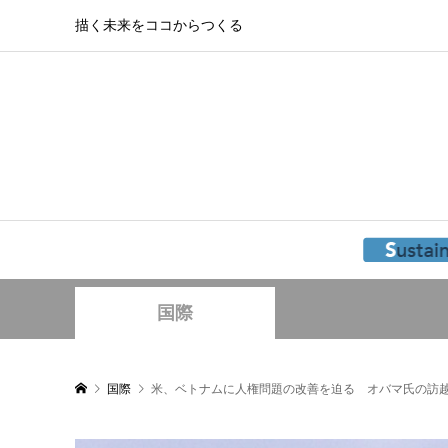
描く未来をココからつくる
国際
国際
米、ベトナムに人権問題の改善を迫る オバマ氏の訪