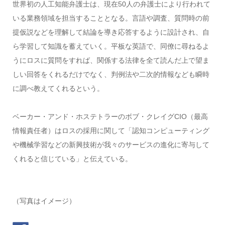
世界初の人工知能弁護士は、現在50人の弁護士により行われて
いる業務領域を担当することとなる。言語や調査、質問時の前
提仮説などを理解して結論を導き応答するように設計され、自
ら学習して知識を蓄えていく。平板な英語で、同僚に尋ねるよ
うにロスに質問をすれば、関係する法律を全て読んだ上で望ま
しい回答をくれるだけでなく、判例法や二次的情報なども瞬時
に調べ教えてくれるという。
ベーカー・アンド・ホステトラーのボブ・クレイグCIO（最高
情報責任者）はロスの採用に関して「認知コンピューティング
や機械学習などの新興技術が我々のサービスの進化に寄与して
くれると信じている」と伝えている。
（写真はイメージ）