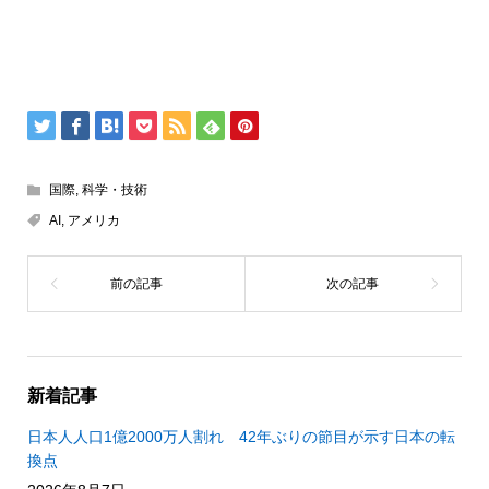
国際
,
科学・技術
AI
,
アメリカ
新着記事
日本人人口1億2000万人割れ 42年ぶりの節目が示す日本の転
換点