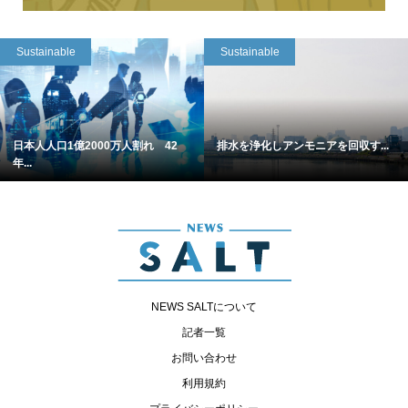
Sustainable
Sustainable
日本人人口1億2000万人割れ 42
排水を浄化しアンモニアを回収す...
年...
NEWS SALTについて
記者一覧
お問い合わせ
利用規約