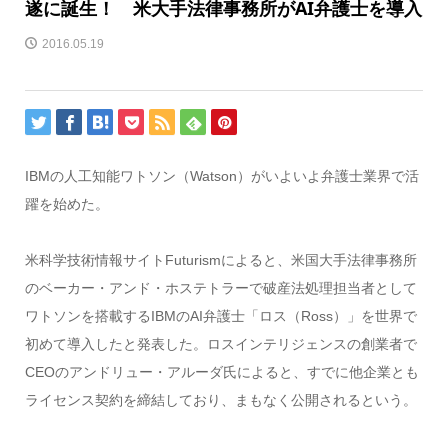
遂に誕生！ 米大手法律事務所がAI弁護士を導入
2016.05.19
IBMの人工知能ワトソン（Watson）がいよいよ弁護士業界で活
躍を始めた。
米科学技術情報サイトFuturismによると、米国大手法律事務所
のベーカー・アンド・ホステトラーで破産法処理担当者として
ワトソンを搭載するIBMのAI弁護士「ロス（Ross）」を世界で
初めて導入したと発表した。ロスインテリジェンスの創業者で
CEOのアンドリュー・アルーダ氏によると、すでに他企業とも
ライセンス契約を締結しており、まもなく公開されるという。