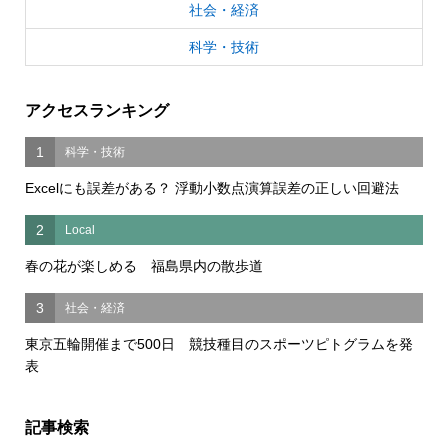
社会・経済
科学・技術
アクセスランキング
1
科学・技術
Excelにも誤差がある？ 浮動小数点演算誤差の正しい回避法
2
Local
春の花が楽しめる 福島県内の散歩道
3
社会・経済
東京五輪開催まで500日 競技種目のスポーツピトグラムを発
表
記事検索