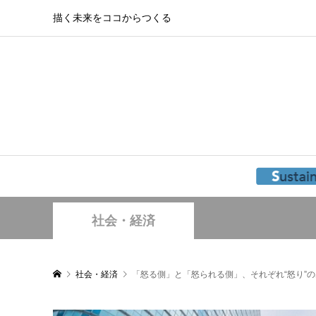
描く未来をココからつくる
社会・経済
社会・経済
「怒る側」と「怒られる側」、それぞれ“怒り”