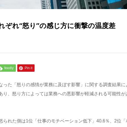
れぞれ“怒り”の感じ方に衝撃の温度差
feedly
Pin it
なった「怒りの感情が業務に及ぼす影響」に関する調査結果に
あり、怒り方によっては業務への悪影響が軽減される可能性が
られた側は1位「仕事のモチベーション低下」40.6％、2位「