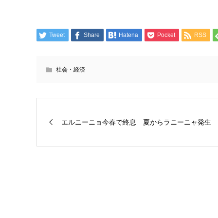
Tweet
Share
Hatena
Pocket
RSS
社会・経済
エルニーニョ今春で終息 夏からラニーニャ発生