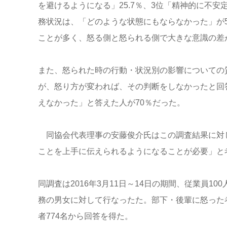
を避けるようになる」25.7％、3位「精神的に不安
務状況は、「どのような状態にもならなかった」が5
ことが多く、怒る側と怒られる側で大きな意識の差
また、怒られた時の行動・状況別の影響についての質
が、怒り方が変われば、その判断をしなかったと回
えなかった」と答えた人が70％だった。
同協会代表理事の安藤俊介氏はこの調査結果に対
ことを上手に伝えられるようになることが必要」と
同調査は2016年3月11日～14日の期間、従業員
務の男女に対して行なったた。部下・後輩に怒った
者774名から回答を得た。