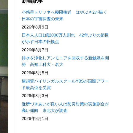
新着記事
小惑星トリフネへ極限接近 はやぶさ2が描く
日本の宇宙探査の未来
2026年8月9日
日本人人口1億2000万人割れ 42年ぶりの節目
が示す日本の転換点
2026年8月7日
排水を浄化しアンモニアを回収する新触媒を開
発 高知工科大・名大
2026年8月5日
横須賀バイリンガルスクールYBSが国際アワー
ド最高位を受賞
2026年8月3日
近所づきあいが良い人は防災対策の実施割合が
高い傾向 東北大が調査
2026年8月1日