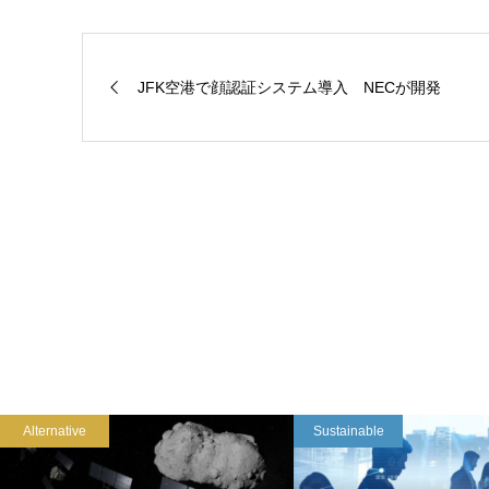
JFK空港で顔認証システム導入 NECが開発
Alternative
Sustainable