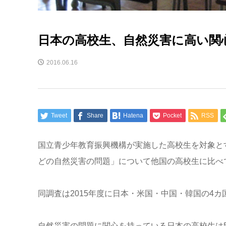
日本の高校生、自然災害に高い関
2016.06.16
Tweet
Share
Hatena
Pocket
RSS
国立青少年教育振興機構が実施した高校生を対象と
どの自然災害の問題」について他国の高校生に比べ
同調査は2015年度に日本・米国・中国・韓国の4カ
自然災害の問題に関心を持っている日本の高校生は55.3