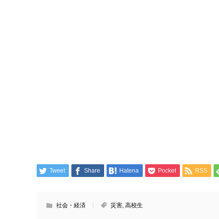
Tweet
Share
Hatena
Pocket
RSS
社会・経済
災害
,
高校生