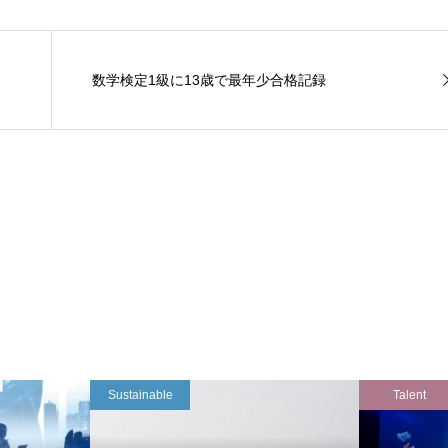
数学検定1級に13歳で最年少合格記録
Sustainable
Talent