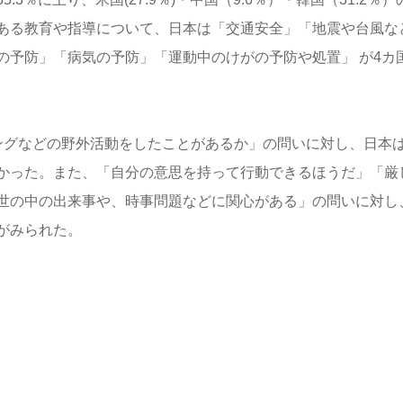
ある教育や指導について、日本は「交通安全」「地震や台風なと
予防」「病気の予防」「運動中のけがの予防や処置」 が4カ
ングなどの野外活動をしたことがあるか」の問いに対し、日本は
かった。また、「自分の意思を持って行動できるほうだ」「厳
世の中の出来事や、時事問題などに関心がある」の問いに対し
がみられた。