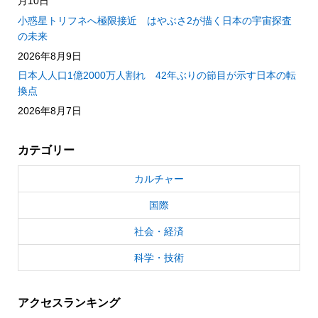
月10日
小惑星トリフネへ極限接近 はやぶさ2が描く日本の宇宙探査
の未来
2026年8月9日
日本人人口1億2000万人割れ 42年ぶりの節目が示す日本の転
換点
2026年8月7日
カテゴリー
カルチャー
国際
社会・経済
科学・技術
アクセスランキング