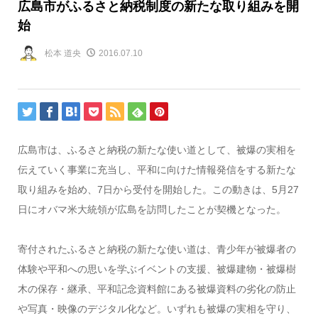
広島市がふるさと納税制度の新たな取り組みを開
始
松本 道央
2016.07.10
広島市は、ふるさと納税の新たな使い道として、被爆の実相を
伝えていく事業に充当し、平和に向けた情報発信をする新たな
取り組みを始め、7日から受付を開始した。この動きは、5月27
日にオバマ米大統領が広島を訪問したことが契機となった。
寄付されたふるさと納税の新たな使い道は、青少年が被爆者の
体験や平和への思いを学ぶイベントの支援、被爆建物・被爆樹
木の保存・継承、平和記念資料館にある被爆資料の劣化の防止
や写真・映像のデジタル化など。いずれも被爆の実相を守り、