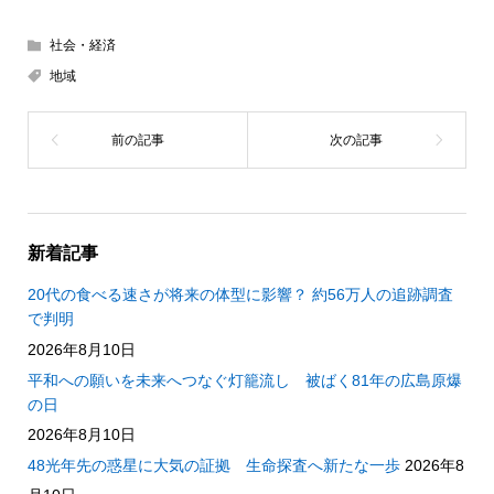
社会・経済
地域
新着記事
20代の食べる速さが将来の体型に影響？ 約56万人の追跡調査
で判明
2026年8月10日
平和への願いを未来へつなぐ灯籠流し 被ばく81年の広島原爆
の日
2026年8月10日
48光年先の惑星に大気の証拠 生命探査へ新たな一歩
2026年8