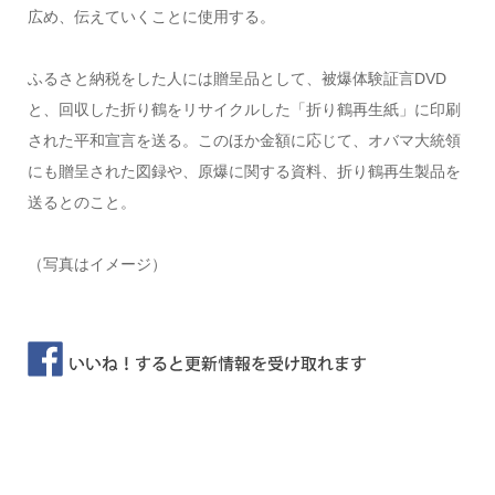
広め、伝えていくことに使用する。
ふるさと納税をした人には贈呈品として、被爆体験証言DVD
と、回収した折り鶴をリサイクルした「折り鶴再生紙」に印刷
された平和宣言を送る。このほか金額に応じて、オバマ大統領
にも贈呈された図録や、原爆に関する資料、折り鶴再生製品を
送るとのこと。
（写真はイメージ）