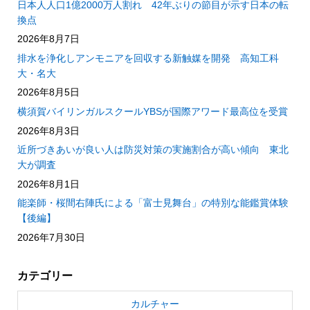
日本人人口1億2000万人割れ 42年ぶりの節目が示す日本の転
換点
2026年8月7日
排水を浄化しアンモニアを回収する新触媒を開発 高知工科
大・名大
2026年8月5日
横須賀バイリンガルスクールYBSが国際アワード最高位を受賞
2026年8月3日
近所づきあいが良い人は防災対策の実施割合が高い傾向 東北
大が調査
2026年8月1日
能楽師・桜間右陣氏による「富士見舞台」の特別な能鑑賞体験
【後編】
2026年7月30日
カテゴリー
カルチャー