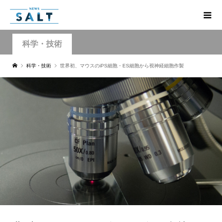
科学・技術
科学・技術
世界初、マウスのiPS細胞・ES細胞から視神経細胞作製