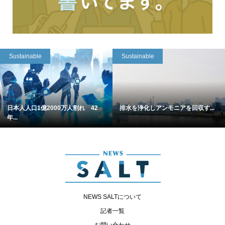
Sustainable
Sustainable
日本人人口1億2000万人割れ 42
排水を浄化しアンモニアを回収す...
年...
NEWS SALTについて
記者一覧