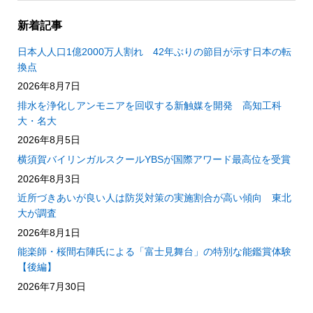
新着記事
日本人人口1億2000万人割れ 42年ぶりの節目が示す日本の転
換点
2026年8月7日
排水を浄化しアンモニアを回収する新触媒を開発 高知工科
大・名大
2026年8月5日
横須賀バイリンガルスクールYBSが国際アワード最高位を受賞
2026年8月3日
近所づきあいが良い人は防災対策の実施割合が高い傾向 東北
大が調査
2026年8月1日
能楽師・桜間右陣氏による「富士見舞台」の特別な能鑑賞体験
【後編】
2026年7月30日