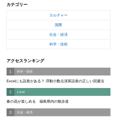
カテゴリー
カルチャー
国際
社会・経済
科学・技術
アクセスランキング
1
科学・技術
Excelにも誤差がある？ 浮動小数点演算誤差の正しい回避法
2
Local
春の花が楽しめる 福島県内の散歩道
3
社会・経済