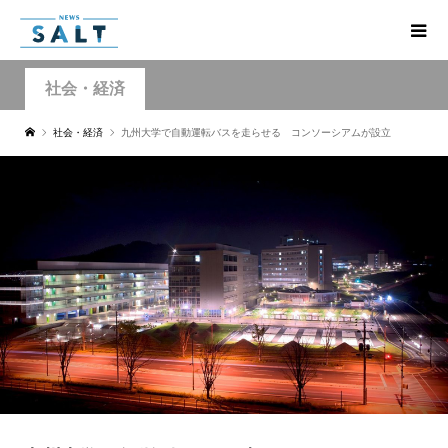
社会・経済
社会・経済
九州大学で自動運転バスを走らせる コンソーシアムが設立