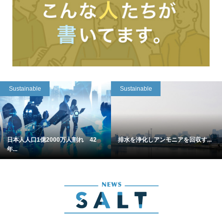
Sustainable
Sustainable
日本人人口1億2000万人割れ 42
排水を浄化しアンモニアを回収す...
年...