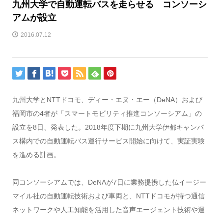
九州大学で自動運転バスを走らせる コンソーシ
アムが設立
2016.07.12
九州大学とNTTドコモ、ディー・エヌ・エー（DeNA）および
福岡市の4者が「スマートモビリティ推進コンソーシアム」の
設立を8日、発表した。2018年度下期に九州大学伊都キャンパ
ス構内での自動運転バス運行サービス開始に向けて、実証実験
を進める計画。
同コンソーシアムでは、DeNAが7日に業務提携した仏イージー
マイル社の自動運転技術および車両と、NTTドコモが持つ通信
ネットワークや人工知能を活用した音声エージェント技術や運