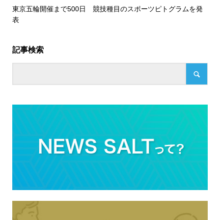
東京五輪開催まで500日 競技種目のスポーツピトグラムを発
表
記事検索