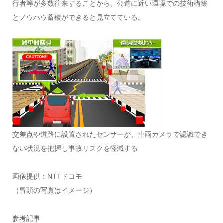
行者等が多数往来することから、公道に近い環境での技術構築
とノウハウ蓄積ができると見立てている。
交差点や道路に設置されたセンサーが、車両カメラで認識でき
ない状況を把握し事故リスクを軽減する
画像提供：NTTドコモ
（冒頭の写真はイメージ）
参考記事