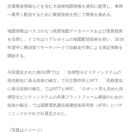
交通事故情報などを含む大規模地図情報を適切に処理し、車両
へ素早く配信するために最新技術を投じて開発を進める。
地図情報はパスコのもつ高度地図データベースおよび更新技術
を活用し、ドコモはリアルタイムの地図配信技術を担い、2016
年度中に横須賀リサーチパークで自動走行車による実証実験を
開始する。
今回選定された他3分野では、「自律型モビリティシステムの
高信頼化に係る技術の確立」で日立製作所とNTT、「高精度化
に係る技術の確立」ではNTTとNEC、「ロボット等も含めた自
律型モビリティシステムの共通プラットフォーム構築のための
技術の確立」では国際電気通信基礎技術研究所（ATR）とパナ
ソニックがそれぞれ選定された。
（写真はイメージ）