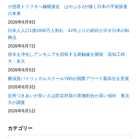
小惑星トリフネへ極限接近 はやぶさ2が描く日本の宇宙探査
の未来
2026年8月9日
日本人人口1億2000万人割れ 42年ぶりの節目が示す日本の転
換点
2026年8月7日
排水を浄化しアンモニアを回収する新触媒を開発 高知工科
大・名大
2026年8月5日
横須賀バイリンガルスクールYBSが国際アワード最高位を受賞
2026年8月3日
近所づきあいが良い人は防災対策の実施割合が高い傾向 東北
大が調査
2026年8月1日
カテゴリー