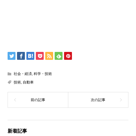
社会・経済
,
科学・技術
技術
,
自動車
新着記事