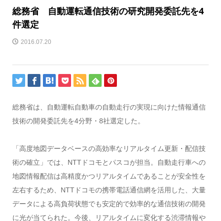
総務省 自動運転通信技術の研究開発委託先を4
件選定
2016.07.20
総務省は、自動運転自動車の自動走行の実現に向けた情報通信
技術の開発委託先を4分野・8社選定した。
「高度地図データベースの高効率なリアルタイム更新・配信技
術の確立」では、NTTドコモとパスコが担当。自動走行車への
地図情報配信は高精度かつリアルタイムであることが安全性を
左右するため、NTTドコモの携帯電話通信網を活用した、大量
データによる高負荷状態でも安定的で効率的な通信技術の開発
に光が当てられた。今後、リアルタイムに変化する渋滞情報や