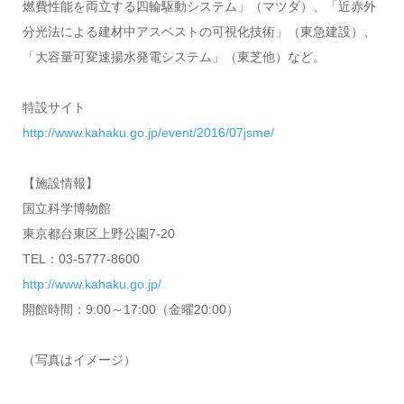
燃費性能を両立する四輪駆動システム」（マツダ）、「近赤外
分光法による建材中アスベストの可視化技術」（東急建設）、
「大容量可変速揚水発電システム」（東芝他）など。
特設サイト
http://www.kahaku.go.jp/event/2016/07jsme/
【施設情報】
国立科学博物館
東京都台東区上野公園7-20
TEL：03-5777-8600
http://www.kahaku.go.jp/
開館時間：9:00～17:00（金曜20:00）
（写真はイメージ）