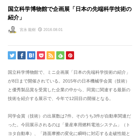
国立科学博物館で企画展「日本の先端科学技術の
紹介」
宮永 龍樹
2016.08.01
国立科学博物館で、ミニ企画展「日本の先端科学技術の紹介」
が8日まで開催されている。2015年の日本機械学会賞（技術）
と優秀製品賞を受賞した企業の中から、同賞に関連する最新の
技術を紹介する展示で、今年で12回目の開催となる。
同学会賞（技術）の出展数は7件。そのうち3件が自動車関連だ
った。今回展示されるのは「量産車用燃料電池システム」（ト
ヨタ自動車）、「路面摩擦の変化に瞬時に対応する走破性能と