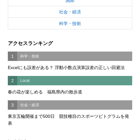
国際
社会・経済
科学・技術
アクセスランキング
1
科学・技術
Excelにも誤差がある？ 浮動小数点演算誤差の正しい回避法
2
Local
春の花が楽しめる 福島県内の散歩道
3
社会・経済
東京五輪開催まで500日 競技種目のスポーツピトグラムを発
表