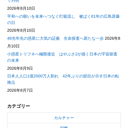
で判明
2026年8月10日
平和への願いを未来へつなぐ灯籠流し 被ばく81年の広島原爆
の日
2026年8月10日
48光年先の惑星に大気の証拠 生命探査へ新たな一歩
2026年8
月10日
小惑星トリフネへ極限接近 はやぶさ2が描く日本の宇宙探査
の未来
2026年8月9日
日本人人口1億2000万人割れ 42年ぶりの節目が示す日本の転
換点
2026年8月7日
カテゴリー
カルチャー