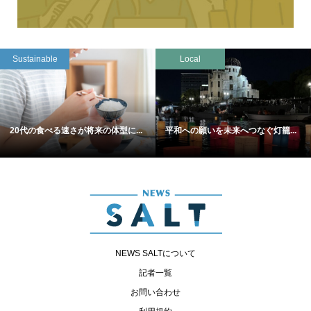
Sustainable
Local
20代の食べる速さが将来の体型に...
平和への願いを未来へつなぐ灯籠...
NEWS SALTについて
記者一覧
お問い合わせ