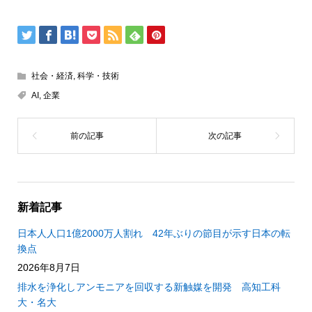
社会・経済
,
科学・技術
AI
,
企業
新着記事
日本人人口1億2000万人割れ 42年ぶりの節目が示す日本の転
換点
2026年8月7日
排水を浄化しアンモニアを回収する新触媒を開発 高知工科
大・名大