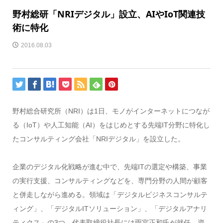
野村総研「NRIデジタル」設立、AIやIoT関連技
術に特化
2016.08.03
野村総合研究所（NRI）は1日、モノがインターネットにつなが
る（IoT）や人工知能（AI）をはじめとする先端IT分野に特化し
たコンサルティング会社「NRIデジタル」を設立した。
企業のデジタル化戦略が進む中で、先端ITの選定や構築、事業
の実行支援、コンサルティングなどを、専門分野の人間が顧客
と併走しながら進める。領域は「デジタルビジネスコンサルテ
ィング」、「デジタルITソリューション」、「デジタルアナリ
ティクス」の3つ。代表取締役社長には雨宮正和氏が就任。資