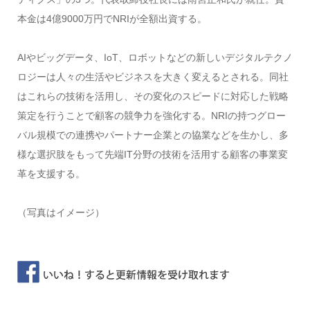
本金は4億9000万円でNRIが全額出資する。
AIやビッグデータ、IoT、ロボットなどの新しいデジタルテクノ
ロジーは人々の生活やビジネスを大きく変えるとされる。同社
はこれらの技術を活用し、その変化のスピードに対応した戦略
策定を行うことで顧客の競争力を強化する。NRIの持つグロー
バル規模での連携やパートナー企業との協業などを生かし、多
様な選択肢をもって先端IT分野の技術を活用する顧客の事業変
革を支援する。
（写真はイメージ）