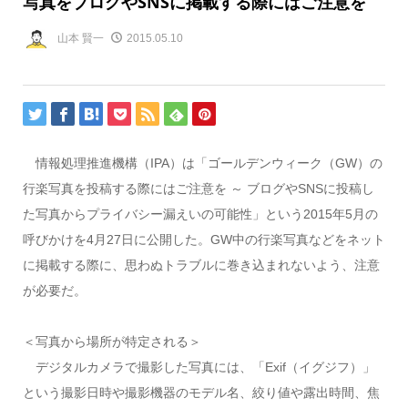
写真をブログやSNSに掲載する際にはご注意を
山本 賢一
2015.05.10
情報処理推進機構（IPA）は「ゴールデンウィーク（GW）の
行楽写真を投稿する際にはご注意を ～ ブログやSNSに投稿し
た写真からプライバシー漏えいの可能性」という2015年5月の
呼びかけを4月27日に公開した。GW中の行楽写真などをネット
に掲載する際に、思わぬトラブルに巻き込まれないよう、注意
が必要だ。
＜写真から場所が特定される＞
デジタルカメラで撮影した写真には、「Exif（イグジフ）」
という撮影日時や撮影機器のモデル名、絞り値や露出時間、焦