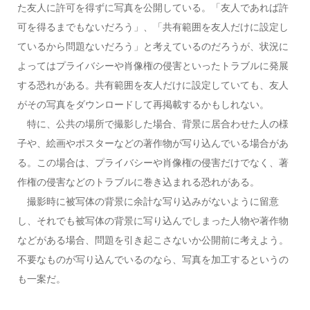
た友人に許可を得ずに写真を公開している。「友人であれば許
可を得るまでもないだろう」、「共有範囲を友人だけに設定し
ているから問題ないだろう」と考えているのだろうが、状況に
よってはプライバシーや肖像権の侵害といったトラブルに発展
する恐れがある。共有範囲を友人だけに設定していても、友人
がその写真をダウンロードして再掲載するかもしれない。
特に、公共の場所で撮影した場合、背景に居合わせた人の様
子や、絵画やポスターなどの著作物が写り込んでいる場合があ
る。この場合は、プライバシーや肖像権の侵害だけでなく、著
作権の侵害などのトラブルに巻き込まれる恐れがある。
撮影時に被写体の背景に余計な写り込みがないように留意
し、それでも被写体の背景に写り込んでしまった人物や著作物
などがある場合、問題を引き起こさないか公開前に考えよう。
不要なものが写り込んでいるのなら、写真を加工するというの
も一案だ。