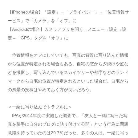
【iPhoneの場合】「設定」→「プライバシー」→「位置情報サ
ービス」で「カメラ」を「オフ」に
【Androidの場合】カメラアプリを開く→メニュー→設定→設
定→「GPS」タグを「オフ」に
位置情報をオフにしていても、写真の背景に写り込んだ情報
から位置が特定される場合もある。自宅の窓から夕焼けや虹な
どを撮影し、写り込んでいるスカイツリーや都庁などのランド
マークから自宅の位置が特定されるといった場合だ。自宅から
の風景の投稿はやめておく方が良いだろう。
＜一緒に写り込んでトラブルに＞
IPAが2014年度に実施した調査で、「友人と一緒に写った写
真を勝手に自分のブログに貼り付けて公開」という行為に問題
意識を持っていたのは29.7％だった。多くの人は、一緒に写っ