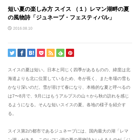
短い夏の楽しみ方 スイス （１）レマン湖畔の夏
の風物詩「ジュネーブ・フェスティバル」
2016.08.10
スイスの夏は短い。日本と同じく四季があるものの、緯度は北
海道よりも北に位置しているため、冬が長く、また冬場の雪も
かなり深いのだ。雪が溶けて春になり、本格的な夏と呼べるの
は7〜8月で、9月にはもうアルプスの山々から秋の訪れを感じ
るようになる。そんな短いスイスの夏。各地の様子を紹介す
る。
スイス第2の都市であるジュネーブには、国内最大の湖「レマ
ン湖」がある。このレマン湖の夏の風物詩といえるものが「ジ