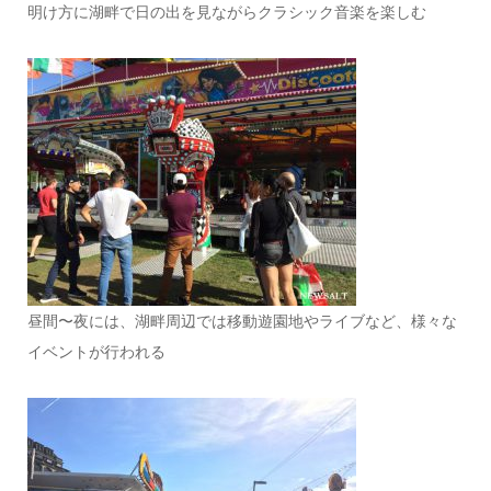
明け方に湖畔で日の出を見ながらクラシック音楽を楽しむ
昼間〜夜には、湖畔周辺では移動遊園地やライブなど、様々な
イベントが行われる