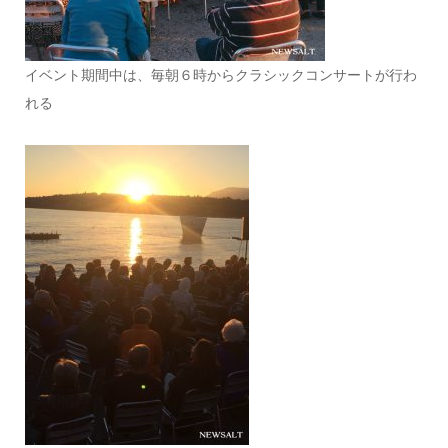
イベント期間中は、毎朝６時からクラシックコンサートが行わ
れる