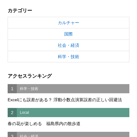
カテゴリー
カルチャー
国際
社会・経済
科学・技術
アクセスランキング
1
科学・技術
Excelにも誤差がある？ 浮動小数点演算誤差の正しい回避法
2
Local
春の花が楽しめる 福島県内の散歩道
3
社会・経済