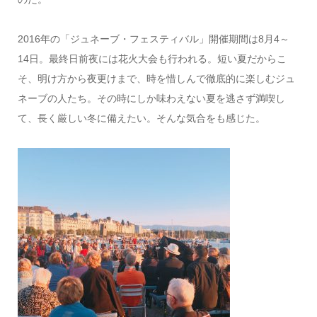
2016年の「ジュネーブ・フェスティバル」開催期間は8月4～
14日。最終日前夜には花火大会も行われる。短い夏だからこ
そ、明け方から夜更けまで、時を惜しんで徹底的に楽しむジュ
ネーブの人たち。その時にしか味わえない夏を逃さず満喫し
て、長く厳しい冬に備えたい。そんな気合をも感じた。