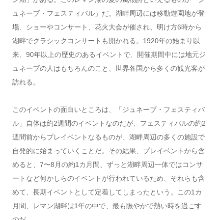
ュネーブ・フェスティバル」だ。湖畔周辺には移動遊園地が登
場、ショーやコンサート、花火大会が催され、明け方6時から
湖畔でクラシックコンサートも開かれる。1920年の始まり以
来、90年以上の歴史のあるイベントで、開催期間中には地元ジ
ュネーブの人はもちろんのこと、世界各国から多くの観光客が
訪れる。
このイベントの面白いところは、「ジュネーブ・フェスティバ
ル」自体は約2週間のイベントなのだが、フェスティバルの約2
週間前からプレイベントなるものが、湖畔周辺の多くの施設で
自発的に始まっていくことだ。その結果、プレイベントから含
めると、7〜8月の約1カ月間、ずっと湖畔周辺一体ではコンサ
ートなど何かしらのイベントが行われているため、それらも含
めて、長期イベントとして定着してしまったという。この1カ
月間、レマン湖畔は1年の中で、最も賑やかで熱い時を過ごす
のだ。