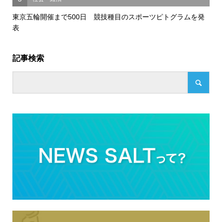
東京五輪開催まで500日 競技種目のスポーツピトグラムを発
表
記事検索