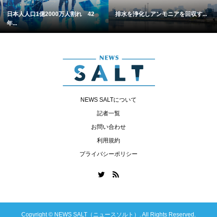
日本人人口1億2000万人割れ 42
排水を浄化しアンモニアを回収す...
年...
NEWS SALTについて
記者一覧
お問い合わせ
利用規約
プライバシーポリシー
Copyright ©
NEWS SALT（ニュースソルト）. All Rights Reserved.