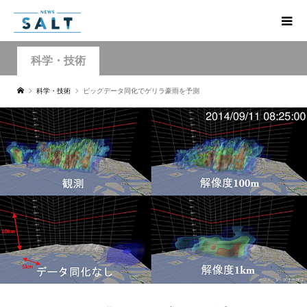
科学・技術
科学・技術
ビッグデータ同化でゲリラ豪雨を予測