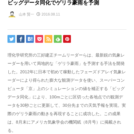
ビッグデータ同化でゲリラ豪雨を予測
山本 賢一
2016.08.11
理化学研究所の三好建正チームリーダーらは、最新鋭の気象レ
ーダーを用いて局地的な「ゲリラ豪雨」を予測する手法を開発
した。2012年に日本で初めて稼動したフェーズドアレイ気象レ
ーダーにより得られた膨大な観測データを使い、スーパーコン
ピュータ「京」上のシミュレーションの値を補正する「ビッグ
データ同化」により、100mごとに区切った各地点での観測デ
ータを30秒ごとに更新して、30分先までの天気予報を実現。実
際のゲリラ豪雨の動きを再現することに成功した。この成果
は、8月末にアメリカ気象学会の機関紙（8月号）に掲載され
る。