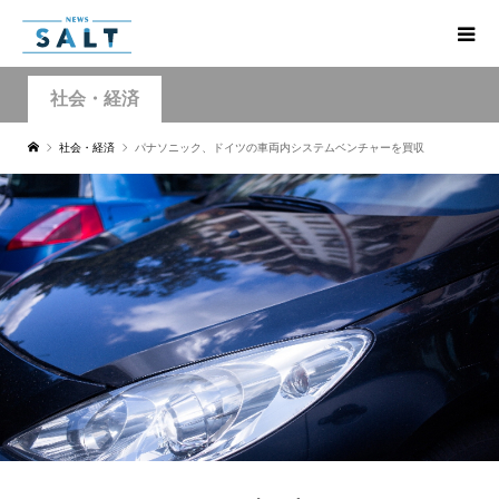
社会・経済
社会・経済
パナソニック、ドイツの車両内システムベンチャーを買収