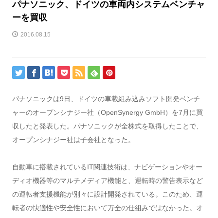
パナソニック、ドイツの車両内システムベンチャ
ーを買収
2016.08.15
パナソニックは9日、ドイツの車載組み込みソフト開発ベンチ
ャーのオープンシナジー社（OpenSynergy GmbH）を7月に買
収したと発表した。パナソニックが全株式を取得したことで、
オープンシナジー社は子会社となった。
自動車に搭載されているIT関連技術は、ナビゲーションやオー
ディオ機器等のマルチメディア機能と、運転時の警告表示など
の運転者支援機能が別々に設計開発されている。このため、運
転者の快適性や安全性において万全の仕組みではなかった。オ