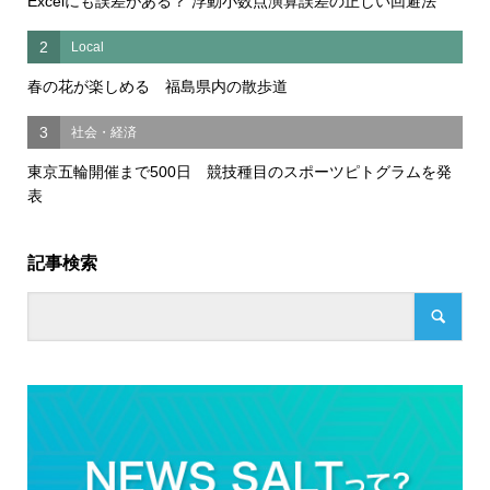
Excelにも誤差がある？ 浮動小数点演算誤差の正しい回避法
2
Local
春の花が楽しめる 福島県内の散歩道
3
社会・経済
東京五輪開催まで500日 競技種目のスポーツピトグラムを発
表
記事検索