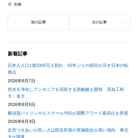
生物
新着記事
日本人人口1億2000万人割れ 42年ぶりの節目が示す日本の転
換点
2026年8月7日
排水を浄化しアンモニアを回収する新触媒を開発 高知工科
大・名大
2026年8月5日
横須賀バイリンガルスクールYBSが国際アワード最高位を受賞
2026年8月3日
近所づきあいが良い人は防災対策の実施割合が高い傾向 東北
大が調査