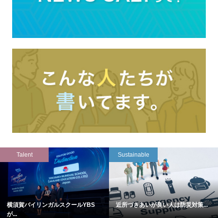
Talent
Sustainable
横須賀バイリンガルスクールYBS
近所づきあいが良い人は防災対策...
が...