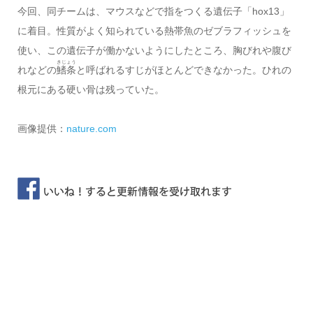
今回、同チームは、マウスなどで指をつくる遺伝子「hox13」
に着目。性質がよく知られている熱帯魚のゼブラフィッシュを
使い、この遺伝子が働かないようにしたところ、胸びれや腹び
きじょう
れなどの
鰭条
と呼ばれるすじがほとんどできなかった。ひれの
根元にある硬い骨は残っていた。
画像提供：
nature.com