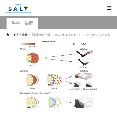
科学・技術
科学・技術
四肢動物の「指」、魚のひれを支える「すじ」から進化 シカゴ大