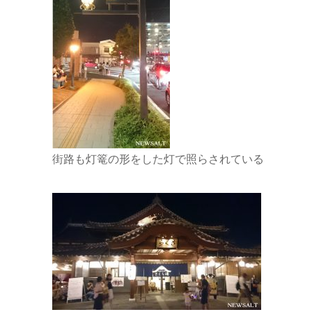
街路も灯篭の形をした灯で照らされている