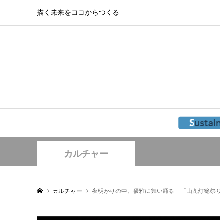
描く未来をココからつくる
カルチャー
カルチャー
夜明かりの中、優雅に舞い踊る 「山鹿灯篭祭