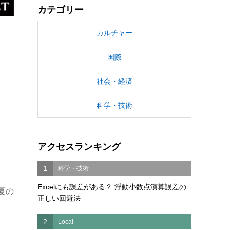
カテゴリー
カルチャー
国際
社会・経済
科学・技術
アクセスランキング
1
科学・技術
Excelにも誤差がある？ 浮動小数点演算誤差の
夏の
正しい回避法
2
Local