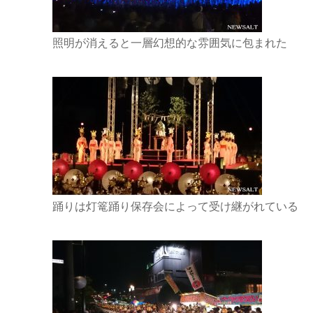
照明が消えると一層幻想的な雰囲気に包まれた
踊りは灯篭踊り保存会によって受け継がれている