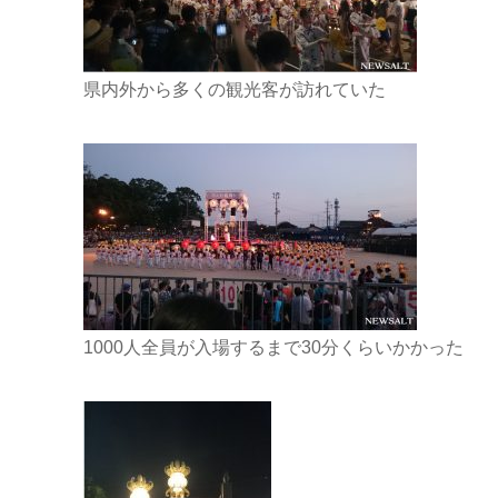
県内外から多くの観光客が訪れていた
1000人全員が入場するまで30分くらいかかった