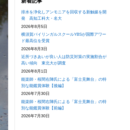
新着記事
排水を浄化しアンモニアを回収する新触媒を開
発 高知工科大・名大
2026年8月5日
横須賀バイリンガルスクールYBSが国際アワー
ド最高位を受賞
2026年8月3日
近所づきあいが良い人は防災対策の実施割合が
高い傾向 東北大が調査
2026年8月1日
能楽師・桜間右陣氏による「富士見舞台」の特
別な能鑑賞体験【後編】
2026年7月30日
能楽師・桜間右陣氏による「富士見舞台」の特
別な能鑑賞体験【前編】
2026年7月30日