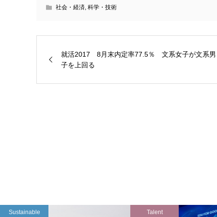
社会・経済
,
科学・技術
就活2017 8月末内定率77.5％ 文系女子が文系男
子を上回る
Sustainable
Talent