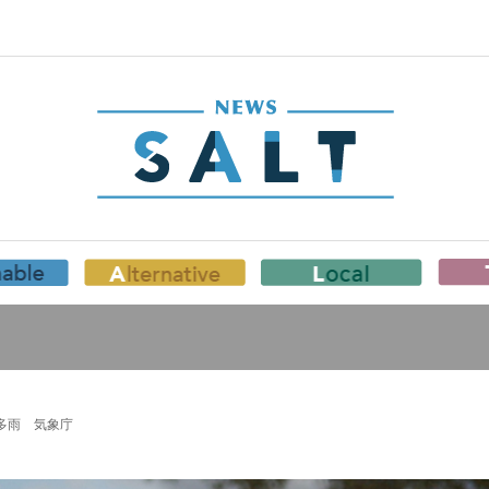
多雨 気象庁