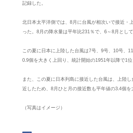
記録した。
北日本太平洋側では、8月に台風が相次いで接近・
った。8月の降水量は平年比231％で、6～8月として
この夏に日本に上陸した台風は7号、9号、10号、1
0.9個を大きく上回り、統計開始の1951年以降で1
また、この夏に日本列島に接近した台風は、上陸した
近したため、8月ひと月の接近数も平年値の3.4個
（写真はイメージ）