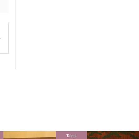
Talent