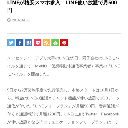
LINEが格安スマホ参入 LINE使い放題で月500
円
2016.09.06
メッセンジャーアプリ大手のLINEは5日、同子会社のLINEモバ
イルを通じて、MVNO（仮想移動体通信事業者）事業の「LINE
モバイル」を開始した。
5日から2万契約限定で先行販売し、本格スタートは10月1日か
ら。料金はLINEの通話とチャット機能が使い放題で1GBデータ
通信が付いた「LINEフリープラン」が月額500円。音声通話が
付くと通話料別で月額1200円。LINEに加えTwitter、Facebook
が使い放題となる「コミュニケーションフリープラン」は、デ