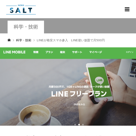
科学・技術
科学・技術
LINEが格安スマホ参入 LINE使い放題で月500円