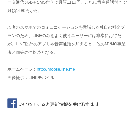
ータ通信3GB＋SMS付きで月額1110円、これに音声通話付きで
月額1690円から。
若者のスマホでのコミュニケーションを意識した独自の料金プ
ランのため、LINEのみをよく使うユーザーには非常にお得だ
が、LINE以外のアプリや音声通話を加えると、他のMVNO事業
者と同等の価格帯となる。
ホームページ：
http://mobile.line.me
画像提供：LINEモバイル