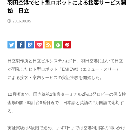
羽田空港でヒト型ロボットによる接客サービス開
始 日立
2016.09.05
日立製作所と日立ビルシステムは2日、羽田空港において日立
が開発したヒト型ロボット「EMIEW3（エミュー・スリー）」
による接客・案内サービスの実証実験を開始した。
12月頃まで、国内線第2旅客ターミナル2階出発ロビーの保安検
査場D前・時計台6番付近で、日本語と英語の2カ国語で応対す
る。
実証実験は3段階で進め、まず7日までは空港利用客の問いかけ