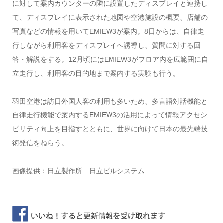
に対して案内カウンターの隣に設置したディスプレイと連携し
て、ディスプレイに表示された地図や空港施設の概要、店舗の
写真などの情報を用いてEMIEW3が案内。8日からは、自律走
行しながら利用客をディスプレイへ誘導し、質問に対する回
答・解説をする。12月頃にはEMIEW3がフロア内を広範囲に自
立走行し、利用客の目的地まで案内する実験も行う。
羽田空港は訪日外国人客の利用も多いため、多言語対話機能と
自律走行機能で案内するEMIEW3の活用によって情報アクセシ
ビリティ向上を目指すとともに、世界に向けて日本の最先端技
術発信をねらう。
画像提供：日立製作所 日立ビルシステム