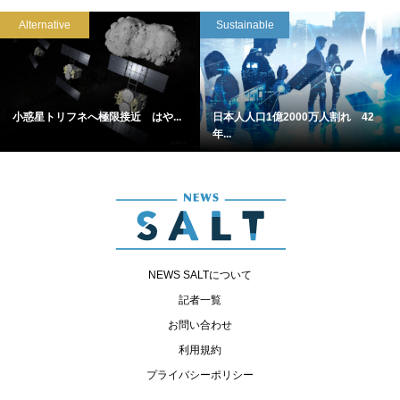
Alternative
Sustainable
小惑星トリフネへ極限接近 はや...
日本人人口1億2000万人割れ 42
年...
NEWS SALTについて
記者一覧
お問い合わせ
利用規約
プライバシーポリシー