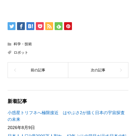
科学・技術
ロボット
新着記事
小惑星トリフネへ極限接近 はやぶさ2が描く日本の宇宙探査
の未来
2026年8月9日
日本人人口1億2000万人割れ 42年ぶりの節目が示す日本の転