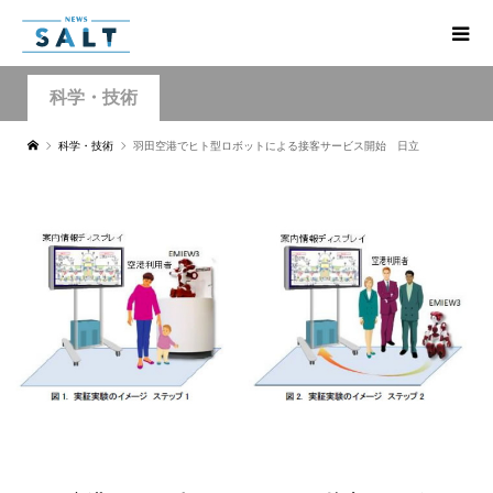
科学・技術
科学・技術
羽田空港でヒト型ロボットによる接客サービス開始 日立