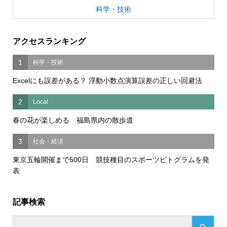
科学・技術
アクセスランキング
1
科学・技術
Excelにも誤差がある？ 浮動小数点演算誤差の正しい回避法
2
Local
春の花が楽しめる 福島県内の散歩道
3
社会・経済
東京五輪開催まで500日 競技種目のスポーツピトグラムを発
表
記事検索