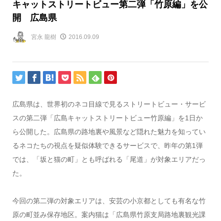
キャットストリートビュー第二弾「竹原編」を公
開 広島県
宮永 龍樹
2016.09.09
広島県は、世界初のネコ目線で見るストリートビュー・サービ
スの第二弾「広島キャットストリートビュー竹原編」を1日か
ら公開した。広島県の路地裏や風景など隠れた魅力を知ってい
るネコたちの視点を疑似体験できるサービスで、昨年の第1弾
では、「坂と猫の町」とも呼ばれる「尾道」が対象エリアだっ
た。
今回の第二弾の対象エリアは、安芸の小京都としても有名な竹
原の町並み保存地区。案内猫は「広島県竹原支局路地裏観光課