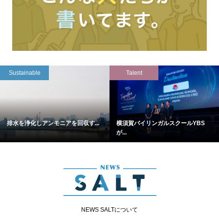
Sustainable
Talent
排水を浄化しアンモニアを回収す...
横須賀バイリンガルスクールYBS
が...
NEWS SALTについて