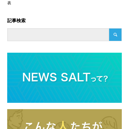
表
記事検索