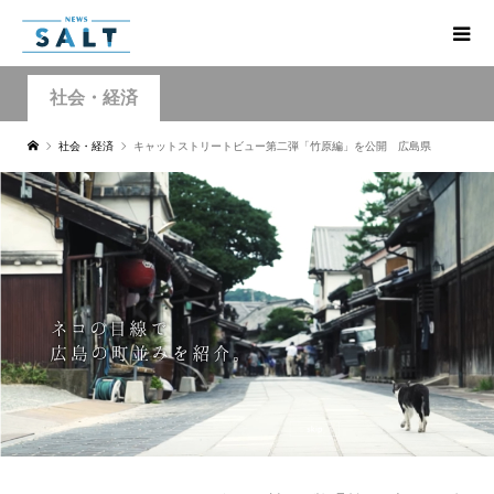
社会・経済
社会・経済
キャットストリートビュー第二弾「竹原編」を公開 広島県