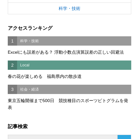
科学・技術
アクセスランキング
1
科学・技術
Excelにも誤差がある？ 浮動小数点演算誤差の正しい回避法
2
Local
春の花が楽しめる 福島県内の散歩道
3
社会・経済
東京五輪開催まで500日 競技種目のスポーツピトグラムを発
表
記事検索