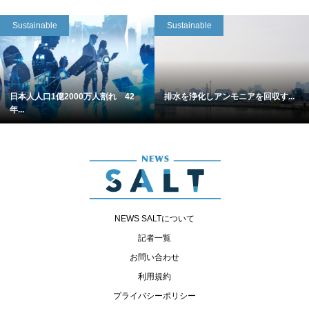
Sustainable
Sustainable
日本人人口1億2000万人割れ 42
排水を浄化しアンモニアを回収す...
年...
NEWS SALTについて
記者一覧
お問い合わせ
利用規約
プライバシーポリシー