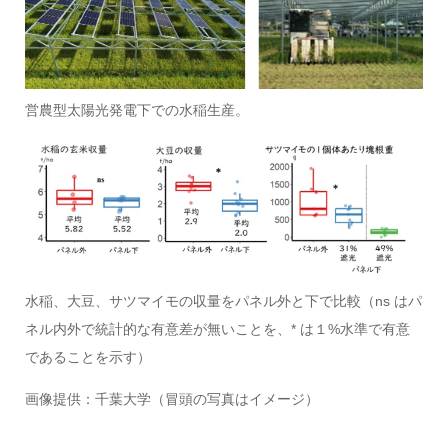
営農型太陽光発電下での水稲生産。
水稲、大豆、サツマイモの収量をパネル外と下で比較（ns はパ
ネル内外で統計的な有意差が無いことを、* は１%水準で有意
であることを示す）
画像提供：千葉大学（冒頭の写真はイメージ）