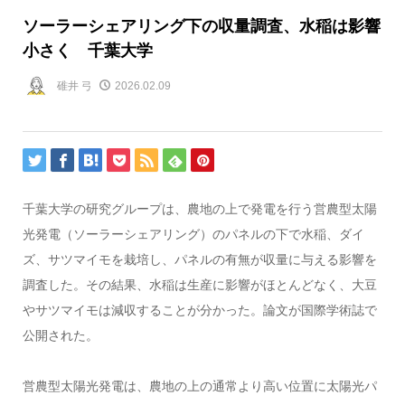
ソーラーシェアリング下の収量調査、水稲は影響
小さく 千葉大学
碓井 弓
2026.02.09
千葉大学の研究グループは、農地の上で発電を行う営農型太陽
光発電（ソーラーシェアリング）のパネルの下で水稲、ダイ
ズ、サツマイモを栽培し、パネルの有無が収量に与える影響を
調査した。その結果、水稲は生産に影響がほとんどなく、大豆
やサツマイモは減収することが分かった。論文が国際学術誌で
公開された。
営農型太陽光発電は、農地の上の通常より高い位置に太陽光パ