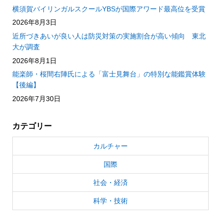
横須賀バイリンガルスクールYBSが国際アワード最高位を受賞
2026年8月3日
近所づきあいが良い人は防災対策の実施割合が高い傾向 東北
大が調査
2026年8月1日
能楽師・桜間右陣氏による「富士見舞台」の特別な能鑑賞体験
【後編】
2026年7月30日
カテゴリー
カルチャー
国際
社会・経済
科学・技術