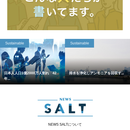
Sustainable
Sustainable
日本人人口1億2000万人割れ 42
排水を浄化しアンモニアを回収す...
年...
NEWS SALTについて