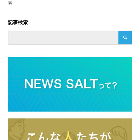
表
記事検索