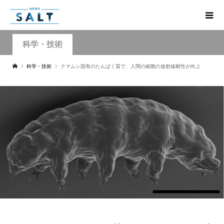
科学・技術
科学・技術
クマムシ固有のたんぱく質で、人間の細胞の放射線耐性が向上