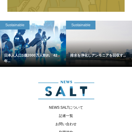
Sustainable
Sustainable
日本人人口1億2000万人割れ 42
排水を浄化しアンモニアを回収す...
年...
NEWS SALTについて
記者一覧
お問い合わせ