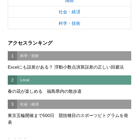
国際
社会・経済
科学・技術
アクセスランキング
1
科学・技術
Excelにも誤差がある？ 浮動小数点演算誤差の正しい回避法
2
Local
春の花が楽しめる 福島県内の散歩道
3
社会・経済
東京五輪開催まで500日 競技種目のスポーツピトグラムを発
表