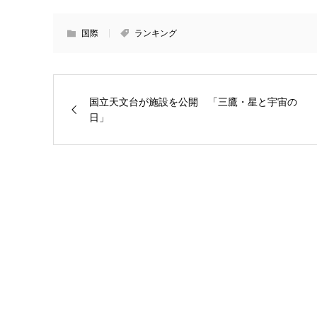
国際
ランキング
国立天文台が施設を公開 「三鷹・星と宇宙の
日」