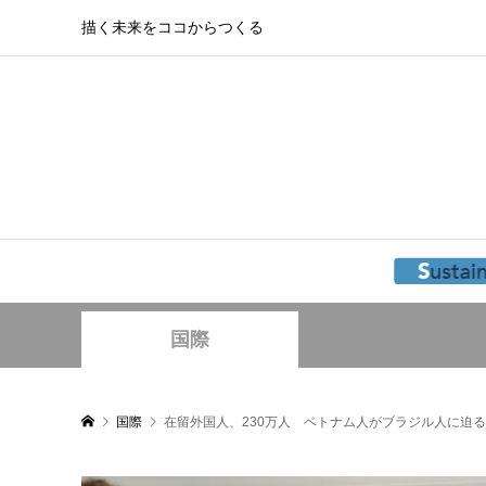
描く未来をココからつくる
国際
国際
在留外国人、230万人 ベトナム人がブラジル人に迫る