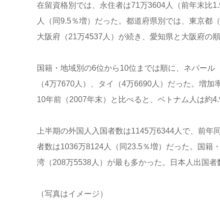
在留資格別では、永住者は71万3604人（前年末比1.9
人（同9.5％増）だった。都道府県別では、東京都（48
大阪府（21万4537人）が続き、愛知県と大阪府の
国籍・地域別の6位から10位までは順に、ネパール（6
（4万7670人）、タイ（4万6690人）だった。増
10年前（2007年末）と比べると、ベトナム人は約4
上半期の外国人入国者数は1145万6344人で、前
者数は1036万8124人（同23.5％増）だった。国籍
湾（208万5538人）が最も多かった。日本人出国者数
（写真はイメージ）