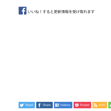
Tweet
Share
Hatena
Pocket
RSS