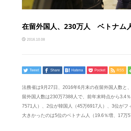
在留外国人、230万人 ベトナム
2016.10.08
Tweet
Share
Hatena
Pocket
RSS
法務省は9月27日、2016年6月末の在留外国人数
留外国人数は230万7388人で、前年末時点から3.
7571人）、2位が韓国人（45万6917人）、3位
大きかったのは5位のベトナム人（19.6％増、17万5