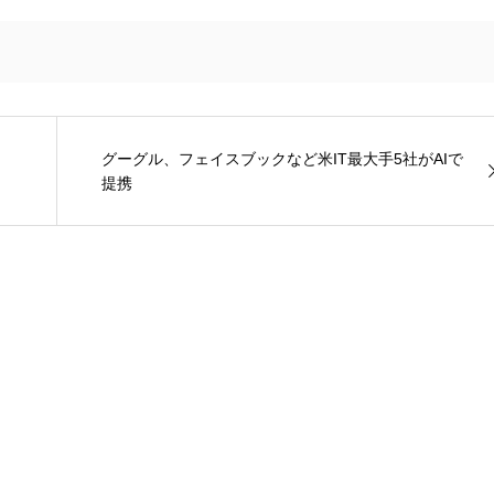
グーグル、フェイスブックなど米IT最大手5社がAIで
提携