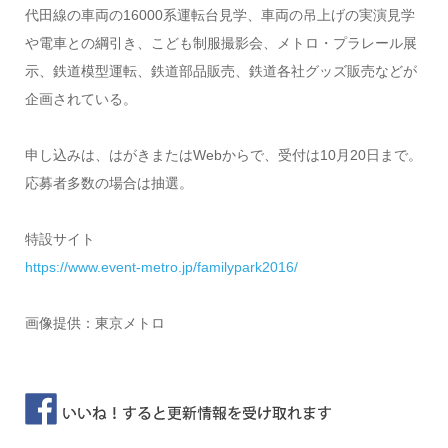
代田線の車両の16000系運転台見学、車両の吊上げの実演見学
や電車との綱引き、こども制服撮影会、メトロ・プラレール展
示、鉄道模型運転、鉄道部品販売、鉄道各社グッズ販売などが
企画されている。
申し込みは、はがきまたはWebからで、受付は10月20日まで。
応募者多数の場合は抽選。
特設サイト
https://www.event-metro.jp/familypark2016/
画像提供：東京メトロ