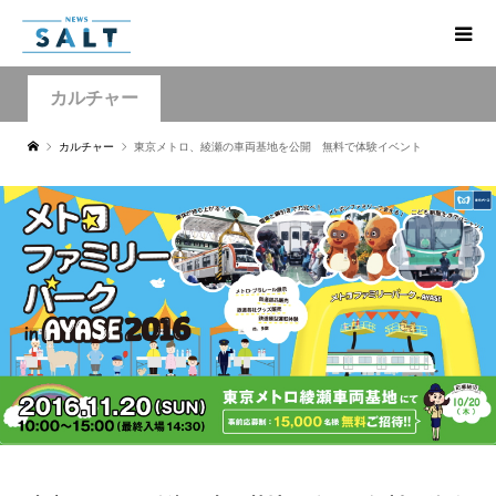
カルチャー
カルチャー
東京メトロ、綾瀬の車両基地を公開 無料で体験イベント