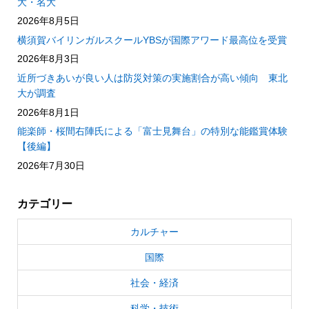
大・名大
2026年8月5日
横須賀バイリンガルスクールYBSが国際アワード最高位を受賞
2026年8月3日
近所づきあいが良い人は防災対策の実施割合が高い傾向 東北
大が調査
2026年8月1日
能楽師・桜間右陣氏による「富士見舞台」の特別な能鑑賞体験
【後編】
2026年7月30日
カテゴリー
カルチャー
国際
社会・経済
科学・技術