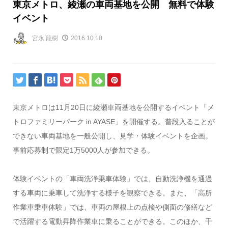
東京メトロ、綾瀬の車両基地を公開 無料で体験
イベント
宮永 龍樹
2016.10.10
東京メトロは11月20日に綾瀬車両基地を公開するイベント「メ
トロファミリーパーク in AYASE」を開催する。普段入ることが
できない車両基地を一般公開し、見学・体験イベントを企画。
事前応募制で限定1万5000人が参加できる。
体験イベントの「車両洗浄乗車体験」では、自動洗浄機を通過
する車両に乗車して洗浄する様子を観察できる。また、「高所
作業車乗車体験」では、車両の屋根上の点検や側面の修繕など
で活躍する電動昇降作業車に乗ることができる。このほか、千