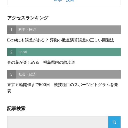
アクセスランキング
1
科学・技術
Excelにも誤差がある？ 浮動小数点演算誤差の正しい回避法
2
Local
春の花が楽しめる 福島県内の散歩道
3
社会・経済
東京五輪開催まで500日 競技種目のスポーツピトグラムを発
表
記事検索