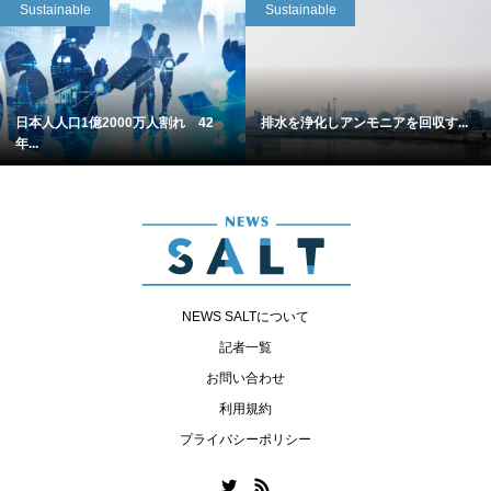
Sustainable
Sustainable
日本人人口1億2000万人割れ 42
排水を浄化しアンモニアを回収す...
年...
NEWS SALTについて
記者一覧
お問い合わせ
利用規約
プライバシーポリシー