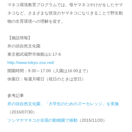
マネコ環境教育プログラムでは、母ヤマネコやけがをしたヤマ
ネコなど、さまざまな状況のヤマネコになりきることで野生動
物の生育環境への理解を促す。
【施設情報】
井の頭自然文化園
東京都武蔵野市御殿山1-17-6
http://www.tokyo-zoo.net/
開園時間：9:30～17:00（入園は16:00まで）
休園日：毎週月曜日（祝日のときは翌日）
参考記事
井の頭自然文化園、「大学生のためのズーカレッジ」を実施
（2016/07/30）
ツシマヤマネコが全国の動物園で移動
（2015/11/20）