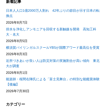
新着記事
日本人人口1億2000万人割れ 42年ぶりの節目が示す日本の転
換点
2026年8月7日
排水を浄化しアンモニアを回収する新触媒を開発 高知工科
大・名大
2026年8月5日
横須賀バイリンガルスクールYBSが国際アワード最高位を受賞
2026年8月3日
近所づきあいが良い人は防災対策の実施割合が高い傾向 東北
大が調査
2026年8月1日
能楽師・桜間右陣氏による「富士見舞台」の特別な能鑑賞体験
【後編】
2026年7月30日
カテゴリー