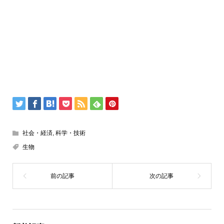
社会・経済
,
科学・技術
生物