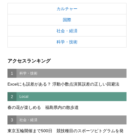
カルチャー
国際
社会・経済
科学・技術
アクセスランキング
1
科学・技術
Excelにも誤差がある？ 浮動小数点演算誤差の正しい回避法
2
Local
春の花が楽しめる 福島県内の散歩道
3
社会・経済
東京五輪開催まで500日 競技種目のスポーツピトグラムを発