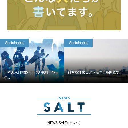
Sustainable
Sustainable
日本人人口1億2000万人割れ 42
排水を浄化しアンモニアを回収す...
年...
NEWS SALTについて