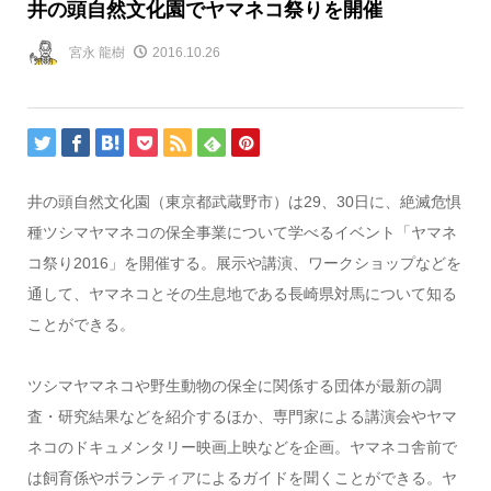
井の頭自然文化園でヤマネコ祭りを開催
宮永 龍樹
2016.10.26
井の頭自然文化園（東京都武蔵野市）は29、30日に、絶滅危惧
種ツシマヤマネコの保全事業について学べるイベント「ヤマネ
コ祭り2016」を開催する。展示や講演、ワークショップなどを
通して、ヤマネコとその生息地である長崎県対馬について知る
ことができる。
ツシマヤマネコや野生動物の保全に関係する団体が最新の調
査・研究結果などを紹介するほか、専門家による講演会やヤマ
ネコのドキュメンタリー映画上映などを企画。ヤマネコ舎前で
は飼育係やボランティアによるガイドを聞くことができる。ヤ