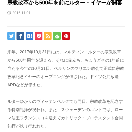
宗教改革から500年を前にルター・イヤーが開幕
2016.11.01
来年、2017年10月31日には、マルティン・ルターの宗教改革
から500年周年を迎える。それに先立ち、ちょうどその1年前に
当たる今年の10月31日、ベルリンのマリエン教会で正式に宗教
改革記念イヤーのオープニングが催された。ドイツ公共放送
ARDなどが伝えた。
ルターゆかりのヴィッテンベルクでも同日、宗教改革を記念す
る特別礼拝が祝われ、また、スウェーデンのルントでは、ロー
マ法王フランシスコを迎えてカトリック・プロテスタント合同
礼拝が執り行われた。