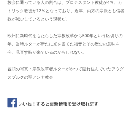
教会に通っている人の割合は、プロテスタント教徒が4％、カ
トリック教徒が12％となっており、近年、両方の宗派とも信者
数が減少しているという現状だ。
欧州に新時代をもたらした宗教改革から500年という区切りの
年、当時ルターが新たに光を当てた福音とその歴史の意味を
今、見直す時が来ているのかもしれない。
冒頭の写真：宗教改革者ルターがかつて隠れ住んでいたアウグ
スブルクの聖アンナ教会