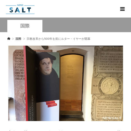
国際
国際
宗教改革から500年を前にルター・イヤーが開幕