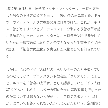
1517年10月31日、神学者マルティン・ルターは、当時の腐敗
した教会のあり方に疑問を呈し、「95か条の意見書」を、ドイ
ツ・ヴィッテンベルクの教会の扉に打ちつけた。これが、キリ
スト教がカトリックとプロテスタントに分裂する宗教改革が起
こる源流となった。また、ルターは、当時ラテン語で書かれて
いたため一般市民には読むことのできなかった聖書をドイツ語
に訳し、「福音の民主化」を実現した人物としても知られてい
る。
しかし、現代のドイツ人はどのくらいルターのことを知ってい
るのだろうか？ プロテスタント教会誌「クリスモン」による
と、ルターを「教会の改革者」として認識しているドイツ人は
37％だった。しかし、ルターが何のために宗教改革を行なった
のかについては知らない人が多く、「プロテスタントとは何
か」についても答えられない人がほとんどだという。定期的に