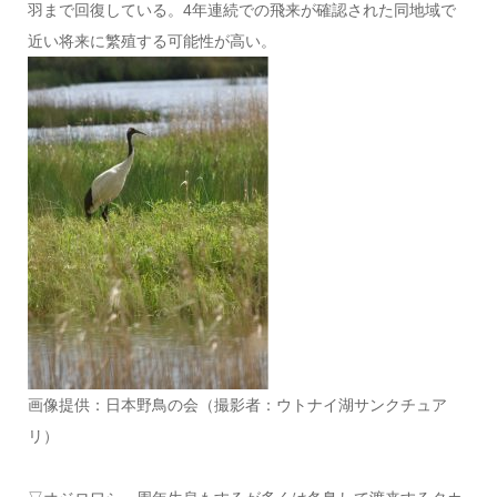
羽まで回復している。4年連続での飛来が確認された同地域で
近い将来に繁殖する可能性が高い。
画像提供：日本野鳥の会（撮影者：ウトナイ湖サンクチュア
リ）