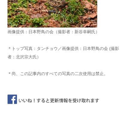
画像提供：日本野鳥の会（撮影者：新谷幸嗣氏）
＊トップ写真：タンチョウ／画像提供：日本野鳥の会 (撮影
者：北沢宗大氏）
＊尚、この記事内のすべての写真の二次使用は禁止。