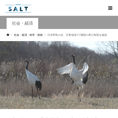
社会・経済
社会・経済
,
科学・技術
日本野鳥の会、苫東地域で7種類の希少鳥類を確認