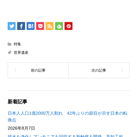
特集
世界遺産
新着記事
日本人人口1億2000万人割れ 42年ぶりの節目が示す日本の転
換点
2026年8月7日
排水を浄化しアンモニアを回収する新触媒を開発 高知工科