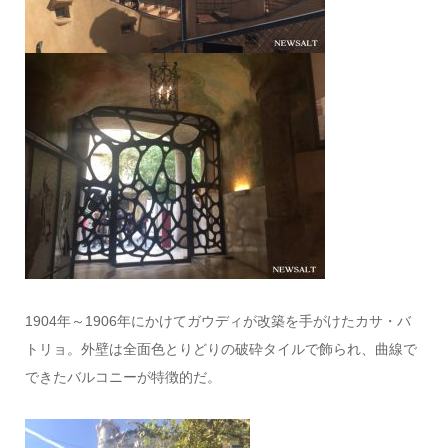
1904年～1906年にかけてガウディが改築を手がけたカサ・バ
トリョ。外壁は全面色とりどりの破砕タイルで飾られ、曲線で
できたバルコニーが特徴的だ。