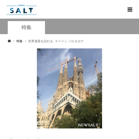
特集
特集
世界遺産を訪れる スペイン バルセロナ