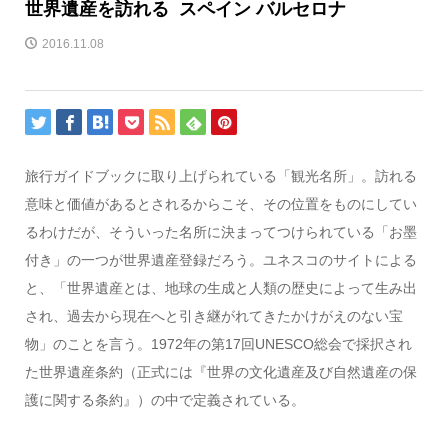
世界遺産を訪れる スペイン バルセロナ
2016.11.08
旅行ガイドブックに取り上げられている「観光名所」。訪れる
意味と価値があるとされるからこそ、その位置をものにしてい
るわけだが、そういった名所に決まってつけられている「お墨
付き」の一つが世界遺産登録だろう。ユネスコのサイトによる
と、「世界遺産とは、地球の生成と人類の歴史によって生み出
され、過去から現在へと引き継がれてきたかけがえのない宝
物」のことを言う。1972年の第17回UNESCO総会で採択され
た世界遺産条約（正式には『世界の文化遺産及び自然遺産の保
護に関する条約』）の中で定義されている。