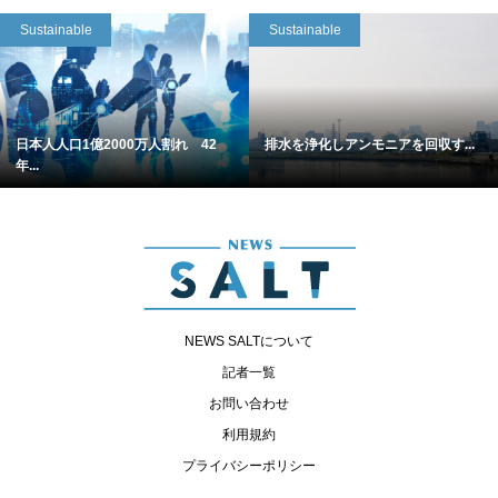
Sustainable
Sustainable
日本人人口1億2000万人割れ 42
排水を浄化しアンモニアを回収す...
年...
NEWS SALTについて
記者一覧
お問い合わせ
利用規約
プライバシーポリシー