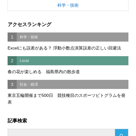
科学・技術
アクセスランキング
1
科学・技術
Excelにも誤差がある？ 浮動小数点演算誤差の正しい回避法
2
Local
春の花が楽しめる 福島県内の散歩道
3
社会・経済
東京五輪開催まで500日 競技種目のスポーツピトグラムを発
表
記事検索