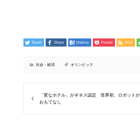
Tweet
Share
Hatena
Pocket
RSS
社会・経済
オリンピック
「変なホテル」がギネス認定 世界初、ロボットが
おもてなし