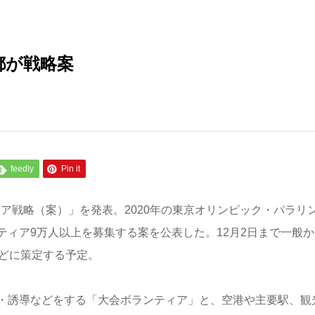
都が戦略案
feedly
Pin it
ィア戦略（案）」を発表。2020年の東京オリンピック・パラリ
ィア9万人以上を募集する案を公表した。12月2日まで一般か
めどに策定する予定。
・誘導などをする「大会ボランティア」と、空港や主要駅、観