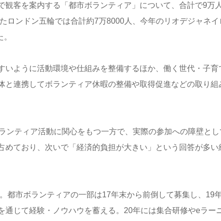
で観客を案内する「都市ボランティア」について、合計で9万
たロンドン五輪では合計約7万8000人、今年のリオデジャネイ
た。
すいように活動環境や仕組みを整備するほか、働く世代・子育
体と連携してボランティア休暇の整備や取得促進などの取り組
ボランティア活動に関心をもつ一方で、実際の参加への障壁とし
占めており、次いで「経済的負担が大きい」という回答が多い
定。都市ボランティアの一部は17年末から前倒して募集し、19
を通じて経験・ノウハウを蓄える。20年には集合研修やeラー