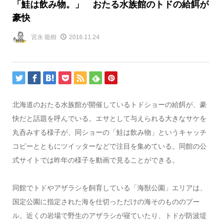
「鮭は飲み物。」 おたる水族館のトドの給餌が
豪快
宮永 龍樹
2016.11.24
北海道のおたる水族館が開催しているトドショーの給餌が、豪
快だと話題を呼んでいる。エサとして与えられる大きなサケを
丸呑みする様子が、同ショーの「鮭は飲み物」というキャッチ
コピーとともにツイッターなどで注目を集めている。同館の公
式サイトでは昨年の様子を動画で見ることができる。
同館でトドやアザラシを飼育している「海獣公園」エリアは、
国定公園に指定された海を仕切っただけの海そのもののプー
ル。近くの岩場で野生のアザラシが寝ていたり、トドが防波堤