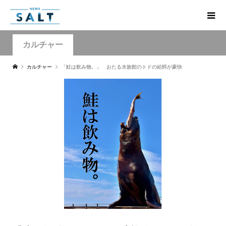
カルチャー
カルチャー
「鮭は飲み物。」 おたる水族館のトドの給餌が豪快