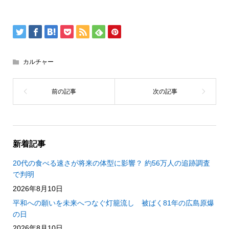
カルチャー
新着記事
20代の食べる速さが将来の体型に影響？ 約56万人の追跡調査
で判明
2026年8月10日
平和への願いを未来へつなぐ灯籠流し 被ばく81年の広島原爆
の日
2026年8月10日