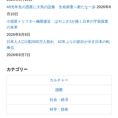
48光年先の惑星に大気の証拠 生命探査へ新たな一歩
2026年8
月10日
小惑星トリフネへ極限接近 はやぶさ2が描く日本の宇宙探査
の未来
2026年8月9日
日本人人口1億2000万人割れ 42年ぶりの節目が示す日本の転
換点
2026年8月7日
カテゴリー
カルチャー
国際
社会・経済
科学・技術