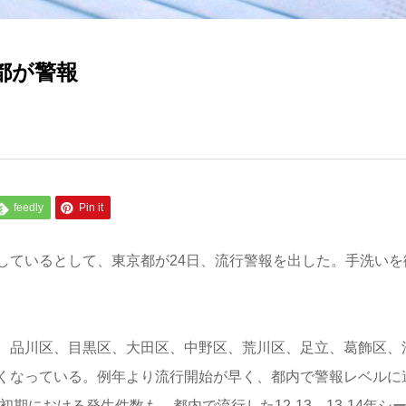
都が警報
feedly
Pin it
しているとして、東京都が24日、流行警報を出した。手洗いを
、品川区、目黒区、大田区、中野区、荒川区、足立、葛飾区、
くなっている。例年より流行開始が早く、都内で警報レベルに
初期における発生件数も、都内で流行した12-13、13-14年シ