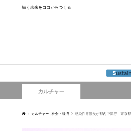
描く未来をココからつくる
カルチャー
カルチャー
,
社会・経済
感染性胃腸炎が都内で流行 東京都