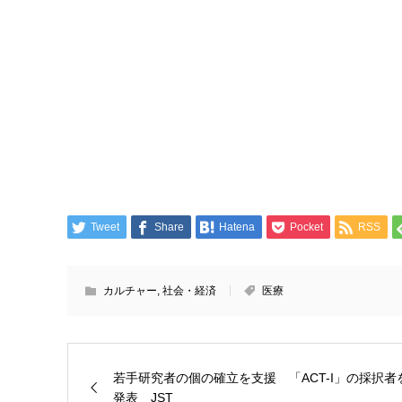
Tweet
Share
Hatena
Pocket
RSS
カルチャー
,
社会・経済
医療
若手研究者の個の確立を支援 「ACT-I」の採択者
発表 JST