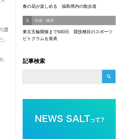
春の花が楽しめる 福島県内の散歩道
3
社会・経済
の濃
東京五輪開催まで500日 競技種目のスポーツ
ピトグラムを発表
だ。
め、
記事検索