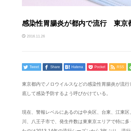
感染性胃腸炎が都内で流行 東京
2016.11.26
Tweet
Share
Hatena
Pocket
RSS
東京都内でノロウイルスなどの感染性胃腸炎が流行
底して感染予防するよう呼びかけている。
現在、警報レベルにあるのは中央区、台東、江東区
川、八王子市で、発生件数は東東京エリアで特に多
たのは2013-14年の流行シーズンから3年ぶり。流行