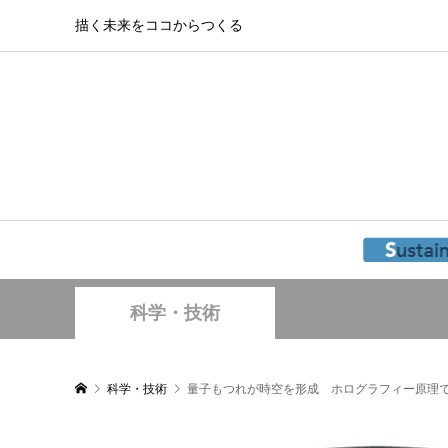
描く未来をココからつくる
科学・技術
科学・技術
量子もつれが時空を形成 ホログラフィー原理