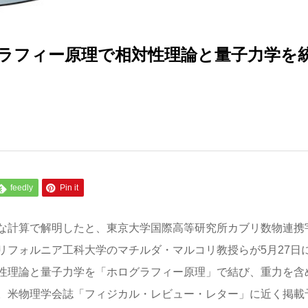
ラフィー原理で相対性理論と量子力学を
feedly
Pin it
な計算で解明したと、東京大学国際高等研究所カブリ数物連携
とカリフォルニア工科大学のマチルダ・マルコリ教授らが5月27日
性理論と量子力学を「ホログラフィー原理」で結び、重力を含
。米物理学会誌「フィジカル・レビュー・レター」に近く掲載