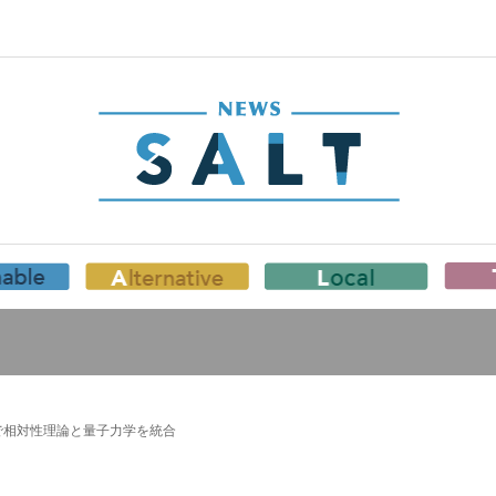
で相対性理論と量子力学を統合